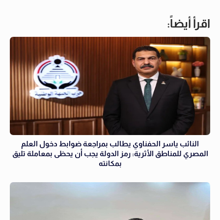
اقرأ أيضاً:
النائب ياسر الحفناوي يطالب بمراجعة ضوابط دخول العلم
المصري للمناطق الأثرية: رمز الدولة يجب أن يحظى بمعاملة تليق
بمكانته