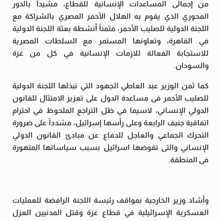
من إجمالى المساعدات الإنسانية للقطاع، مشيداً بالدور
المحوري الذي يقوم به الهلال الأحمر المصري بالشراكة مع
اللجنة الدولية للصليب الأحمر، مثمناً أنشطة بعثة اللجنة الدولية
في القاهرة، وتعاونها المستمر مع السلطات المصرية
للاستجابة الفعالة للازمات الإنسانية في كل من غزة
والسودان.
كما ثمن الوزير عبد العاطي الجهود التي تبذلها اللجنة الدولية
للصليب الأحمر فى مساعدة الدول على تعزيز الامتثال للقانون
الدولي الإنساني، لاسيما في ظل التراجع الملحوظ في احترام
اتفاقية جنيف الرابعة وعلى رأسها إسرائيل، مشدداً على ضرورة
التحرك الجماعي والعاجل للدفاع عن مبادئ القانون الدولي
الإنساني والتى تقوضها اسرائيل بسبب سياساتها المتهورة
فى المنطقة.
وأشاد وزير الخارجية بمواقف رئيسة اللجنة الرافضة للعمليات
العسكرية الإسرائيلية في قطاع غزة وقتل المدنيين العزل