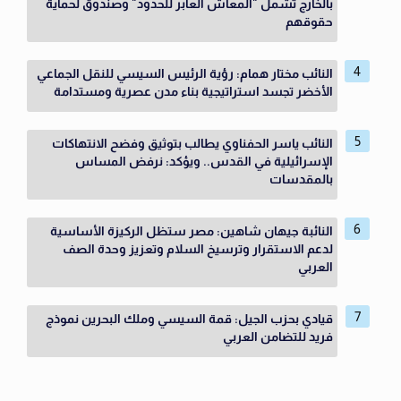
بالخارج تشمل "المعاش العابر للحدود" وصندوق لحماية
حقوقهم
النائب مختار همام: رؤية الرئيس السيسي للنقل الجماعي
الأخضر تجسد استراتيجية بناء مدن عصرية ومستدامة
النائب ياسر الحفناوي يطالب بتوثيق وفضح الانتهاكات
الإسرائيلية في القدس.. ويؤكد: نرفض المساس
بالمقدسات
النائبة جيهان شاهين: مصر ستظل الركيزة الأساسية
لدعم الاستقرار وترسيخ السلام وتعزيز وحدة الصف
العربي
قيادي بحزب الجيل: قمة السيسي وملك البحرين نموذج
فريد للتضامن العربي