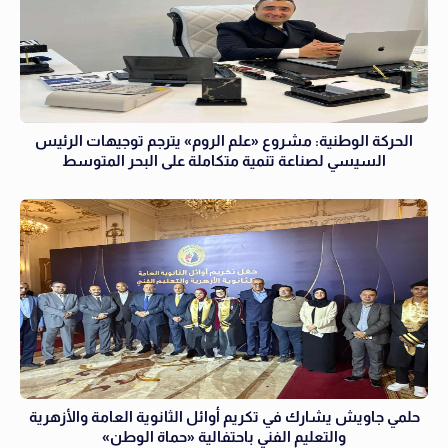
الحركة الوطنية: مشروع «علم الروم» يترجم توجيهات الرئيس
السيسي لصناعة تنمية متكاملة على البحر المتوسط
حلمي جاويش يشارك في تكريم أوائل الثانوية العامة والأزهرية
والتعليم الفني باحتفالية «حماة الوطن»