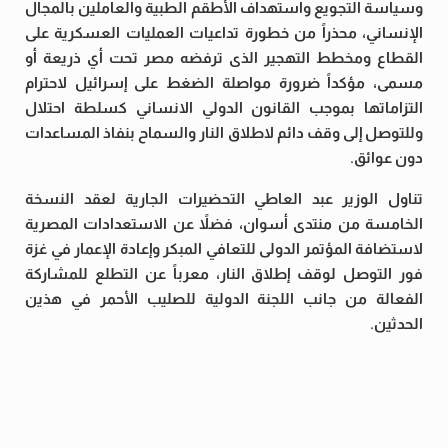
وسياسة التجويع واستهداف الأطقم الطبية والعاملين بالمجال
الإنساني، محذراً من خطورة تداعيات العمليات العسكرية على
القطاع ومخطط التهجير الذى ترفضه مصر تحت أي ذريعة أو
مسمى، مؤكداً ضرورة مواصلة الضغط على إسرائيل لاحترام
التزاماتها بموجب القانون الدولي الانساني كسلطة احتلال
وللتوصل إلى وقف دائم لاطلاق النار والسماح بنفاذ المساعدات
دون عوائق.
تناول الوزير عبد العاطي التحضيرات الجارية لعقد النسخة
الخامسة من منتدى أسوان، فضلاً عن الاستعدادات المصرية
لاستضافة المؤتمر الدولى للتعافي المبكر وإعادة الإعمار في غزة
فور التوصل لوقف إطلاق النار، معرباً عن التطلع للمشاركة
الفعالة من جانب اللجنة الدولية للصليب الأحمر في هذين
الحدثين.