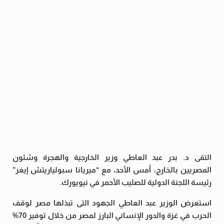
التقى د. بدر عبد العاطي وزير الخارجية والهجرة وشئون
المصريين بالخارج، أمس الأحد، مع “ميريانا سبولياريتش إيغر”
رئيسة اللجنة الدولية للصليب الأحمر في نيويورك.
استعرض الوزير عبد العاطي الجهود التى تبذلها مصر لوقف
الحرب في غزة والدور الإنساني البارز لمصر من خلال توفير 70%