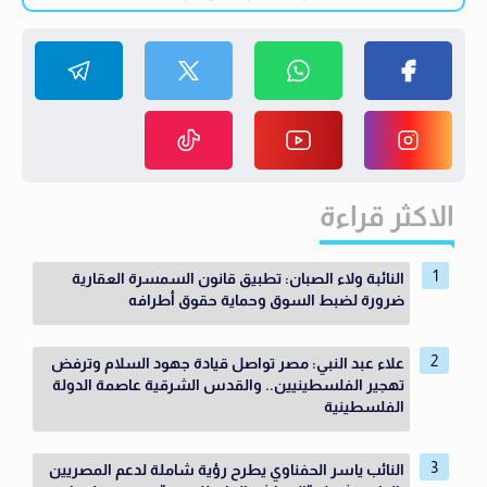
الاكثر قراءة
النائبة ولاء الصبان: تطبيق قانون السمسرة العقارية
ضرورة لضبط السوق وحماية حقوق أطرافه
علاء عبد النبي: مصر تواصل قيادة جهود السلام وترفض
تهجير الفلسطينيين.. والقدس الشرقية عاصمة الدولة
الفلسطينية
النائب ياسر الحفناوي يطرح رؤية شاملة لدعم المصريين