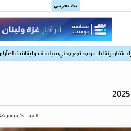
اب
تقارير
نقابات و مجتمع مدني
سياسة دولية
اشتباك
آراء
السبت، 13 سبتمبر 2025 07:35 مساءً