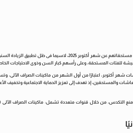
يترقب ملايين المواطنين وأصحاب المعاشات باهتمام موعد صرف مستحقاتهم عن شهر أكتوبر 2025، لاسيما فى
ة للفئات المستحقة، وعلى رأسهم كبار السن وذوى الاحتياجات الخاص
ات شهر أكتوبر، اعتبارًا من أول الشهر من ماكينات الصراف الآلى، وتس
ن مواطن من أصحاب المعاشات والمستحقين، إذ تهدف إلى تعزيز الحماية الاجتماعية وتخفيف ا
ًا