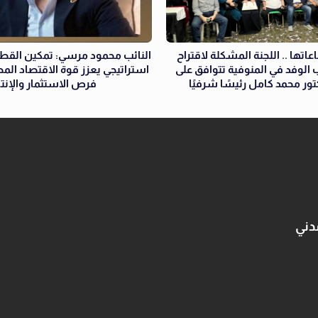
عاتها .. اللجنة المشكلة لاقتراح
النائب محمود مرسي: تمكين القطا
الوفد في المنوفية تتوافق على
استراتيجي يعزز قوة الاقتصاد ال
كتور محمد كامل رئيسًا شرفيًا
فرص الاستثمار والإنتا
دني