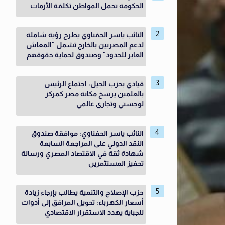
الحكومة تحمل المواطن تكلفة الأزمات
النائب ياسر الحفناوي يطرح رؤية شاملة
لدعم المصريين بالخارج تشمل "المعاش
العابر للحدود" وصندوق لحماية حقوقهم
قيادي بحزب الجيل: اجتماع الرئيس
بالعلمين يرسخ مكانة مصر كمركز
لوجستي وتجاري عالمي
النائب ياسر الحفناوي: موافقة صندوق
النقد الدولي على المراجعة السابعة
شهادة ثقة في الاقتصاد المصري ورسالة
تحفيز المستثمرين
حزب الإصلاح والتنمية يطالب بإرجاء زيادة
أسعار الكهرباء: تحويل المرافق إلى أدوات
للجباية يهدد الاستقرار الاقتصادي