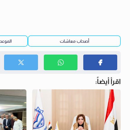
أصحاب معاشات
الموعد 
اقرأ أيضاً: