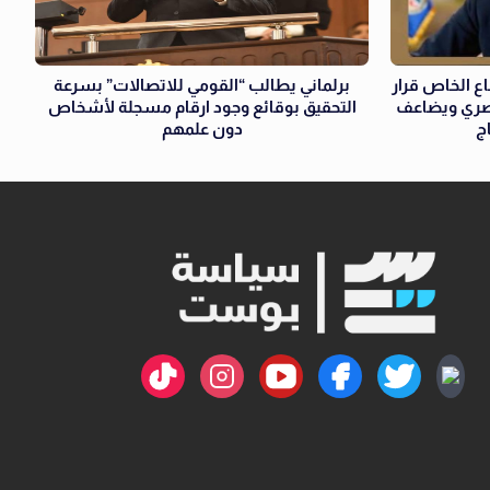
ع الخاص قرار
برلماني يطالب “القومي للاتصالات” بسرعة
مصري ويضاعف
التحقيق بوقائع وجود ارقام مسجلة لأشخاص
ج
دون علمهم