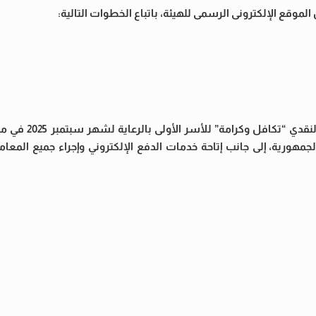
قع الإلكترونى الرسمى للهيئة، باتباع الخطوات التالية:
على جانب آخر، تستعد وزارة التضامن الاجتما
مهورية، إلى جانب إتاحة خدمات الدفع الإلكتروني وإجراء جميع المعام