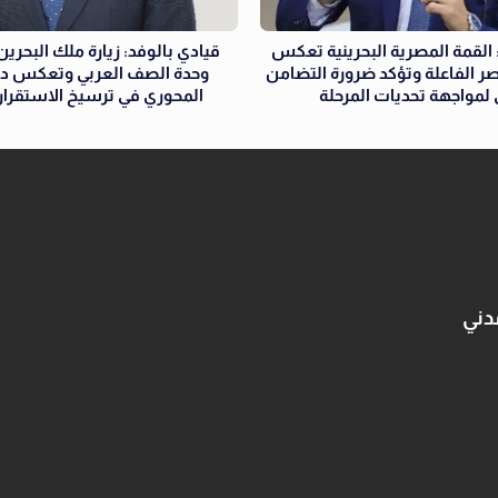
القمة المصرية البحرينية تعكس
قيادي بالوفد: زيارة ملك البحري
ر الفاعلة وتؤكد ضرورة التضامن
وحدة الصف العربي وتعكس دور
 لمواجهة تحديات المرحلة
المحوري في ترسيخ الاستقرار 
دني