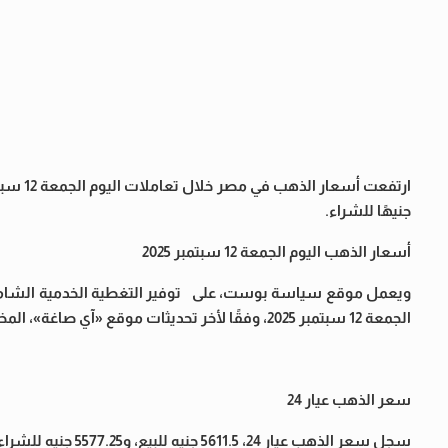
جنيهًا للشراء.
أسعار الذهب اليوم الجمعة 12 سبتمبر 2025
ويعمل موقع سياسة بوست، على توفير التغطية الخدمية الشاملة 
الجمعة 12 سبتمبر 2025، وفقًا لأخر تحديثات موقع «آي صاغة»، المختص بأسعار الذهب.
سعر الذهب عيار 24
سجل سعر الذهب عيار 24، 5611.5 جنيه للبيع، و5577.25 جنيه للشراء