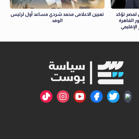
ن لمصر تؤكد
تعيين الاعلامى محمد شردي مساعد أول لرئيس
 القاهرة
الوفد
الإقليمي