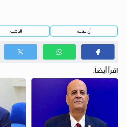
أي صاغة
الذهب
اقرأ أيضاً: