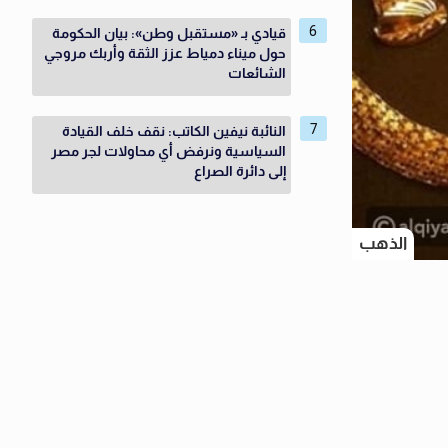
قيادي بـ «مستقبل وطن»: بيان الحكومة
حول ميناء دمياط عزز الثقة وأربك مروجي
الشائعات
النائبة نيفين الكاتب: نقف خلف القيادة
السياسية ونرفض أي محاولات لجر مصر
إلى دائرة الصراع
الذهب