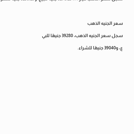
سعر الجنيه الذهب
سجل سعر الجنيه الذهب، 39280 جنيهًا للبي
ع، و39040 جنيهًا للشراء.