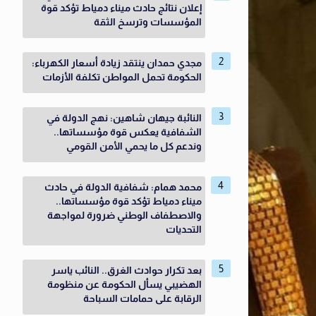
إعلان نتائج حادث ميناء دمياط تؤكد قوة
المؤسسات وترسخ الثقة
مجدي حمدان ينتقد زيادة أسعار الكهرباء:
الحكومة تحمل المواطن تكلفة الأزمات
النائبة جيهان شاهين: نهج الدولة في
الشفافية يعكس قوة مؤسساتها..
وندعم كل ما يحمي الأمن القومي
محمد همام: شفافية الدولة في حادث
ميناء دمياط تؤكد قوة مؤسساتها..
والاصطفاف الوطني ضرورة لمواجهة
التحديات
بعد تكرار حوادث الغرق.. النائب ياسر
الهضيبي يسأل الحكومة عن منظومة
الرقابة على حمامات السباحة