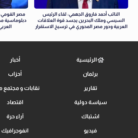
النائب أحمد فاروق الجهمي: لقاء الرئيس
مصر القومي: 
السيسي وملك البحرين يجسد قوة العلاقات
دبلوماسية مص
العربية ودور مصر المحوري في ترسيخ الاستقرار
العربي
الرئيسية
أخبار
برلمان
أحزاب
تقارير
نقابات و مجتمع م
سياسة دولية
اقتصاد
اشتباك
آراء حرة
فيديو
انفوجرافيك