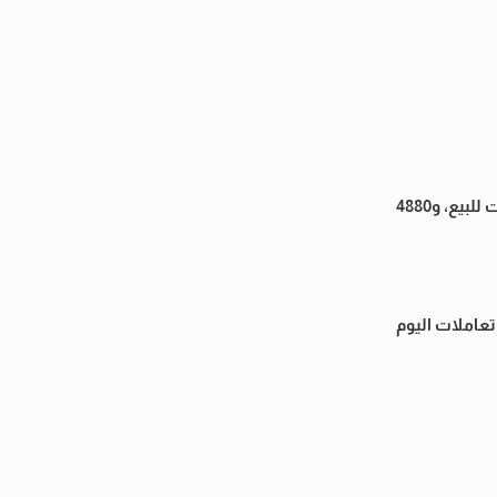
ارتفعت أسعار الذهب في مصر خلال تعاملات اليوم الجمعة 12 سبتمبر 2025 داخل أسواق الصاغة، وسجل سعر الذهب عيار 21، 4910 جنيهات للبيع، و4880
عاملات اليوم