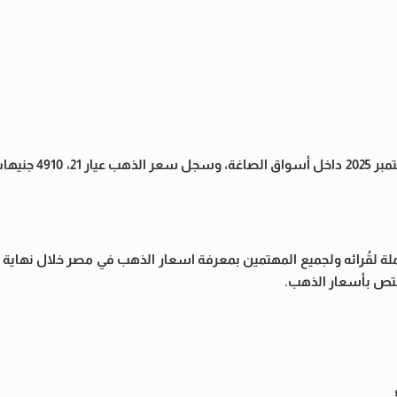
لقُرائه ولجميع المهتمين بمعرفة اسعار الذهب في مصر خلال نهاية ت