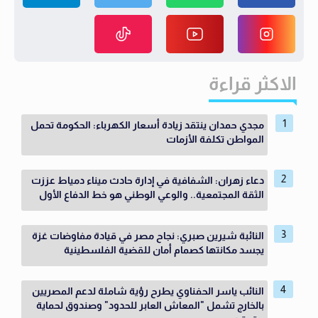
الاكثر قراءة
مجدي حمدان ينتقد زيادة أسعار الكهرباء: الحكومة تحمل
المواطن تكلفة الأزمات
دعاء زهران: الشفافية في إدارة حادث ميناء دمياط عززت
الثقة المجتمعية.. والوعي الوطني هو خط الدفاع الأول
النائبة شيرين صبري: نجاح مصر في قيادة مفاوضات غزة
يجسد مكانتها كصمام أمان للقضية الفلسطينية
النائب ياسر الحفناوي يطرح رؤية شاملة لدعم المصريين
بالخارج تشمل "المعاش العابر للحدود" وصندوق لحماية