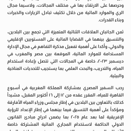
وحرصها على الارتقاء بها في مختلف المجالات، ولاسيما مجال
الري والموارد المائية من خلال تكثيف تبادل الزيارات والخبرات
وبناء القدرات.
ثمن الجانبان العلاقات الثنائية المتميزة التي تجمع بين البلدين،
والتنسيق بينهما في القضايا المائية على المستويين الإقليمي
والدولي، وأكدا على أهمية تفعيل مذكرة التفاهم في مجال الإدارة
المستدامة للموارد المائية، الموقعة بين مصر والمغرب في
ديسمبر ٢٠٢٣، خاصة في المجالات التي تتصل بإعادة استخدام
المياه، والتدريب، والبحث العلمي بما يستجيب للتحديات المناخية
والبيئية.
رحب السفير المصري بمشاركة المملكة المغربية في أسبوع
القاهرة للمياه، المقرر عقده من ١٢ إلى ١٦ أكتوبر المقبل، مشيداً
كذلك بالتعاون بين البلدين في إطار مجلس وزراء المياه الأفارقة
ومؤكداً على أهمية التنسيق فيما بينهما في إطار الإعداد للرؤية
الإفريقية لما بعد عام ٢٠٢٥ بما يضمن ادراج مبادئ القانون
الدولي الحاكمة لاستخدام المجاري المائية المشتركة خاصة