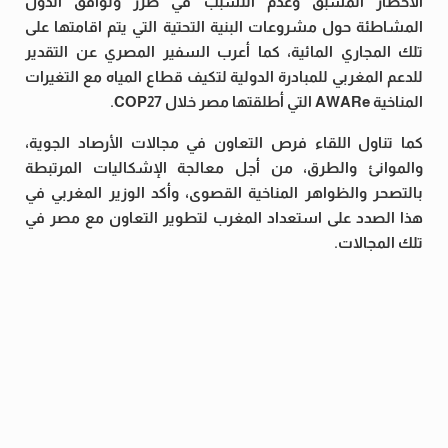
الأخطار المسبق وعدم التسبب في ضرر وتوافق الدول
المشاطئة حول مشروعات البنية التحتية التي يتم اقامتها على
تلك المجاري المائية، كما أعرب السفير المصري عن التقدير
للدعم المغربي للمبادرة الدولية لتكيف قطاع المياه مع التغيرات
المناخية AWARe التي أطلقتها مصر خلال COP27.
كما تناول اللقاء فرص التعاون في مجالات الأرصاد الجوية،
والموانئ والطرق، من أجل معالجة الإشكاليات المرتبطة
بالتصحر والظواهر المناخية القصوى، وأكد الوزير المغربي في
هذا الصدد على استعداد المغرب لتطوير التعاون مع مصر في
تلك المجالات.