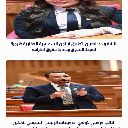
النائبة ولاء الصبان: تطبيق قانون السمسرة العقارية ضرورة
لضبط السوق وحماية حقوق أطرافه
النائب جرجس لاوندي: توجيهات الرئيس السيسي بتمكين