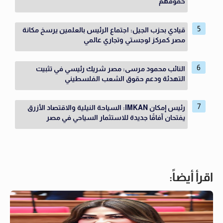
حقوقهم
قيادي بحزب الجيل: اجتماع الرئيس بالعلمين يرسخ مكانة
مصر كمركز لوجستي وتجاري عالمي
النائب محمود مرسى: مصر شريك رئيسي في تثبيت
التهدئة ودعم حقوق الشعب الفلسطيني
رئيس إمكان IMKAN: السياحة النيلية والاقتصاد الأزرق
يفتحان آفاقًا جديدة للاستثمار السياحي في مصر
اقرأ أيضاً: