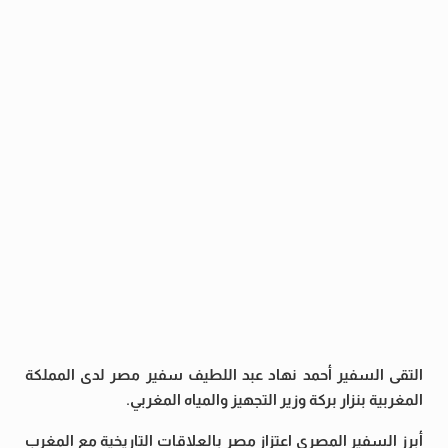
التقى السفير أحمد نهاد عبد اللطيف سفير مصر لدى المملكة
المغربية بنزار بركة وزير التجهيز والمياه المغربي.
أبرز السفير المصري اعتزاز مصر بالعلاقات التاريخية مع المغرب