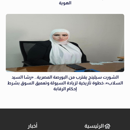
الهوية
الشورت سيلينج يقترب من البورصة المصرية.. «رشا السيد
السلاب»: خطوة تاريخية لزيادة السيولة وتعميق السوق بشرط
إحكام الرقابة
الرئيسية
أخبار