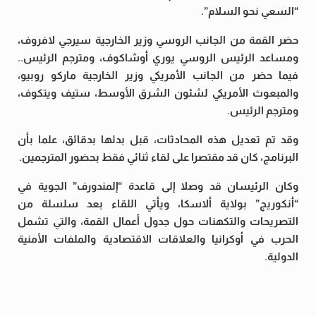
“السعي نحو السلام”.
حضر القمة من الجانب الروسي وزير الخارجية سيرجي لافروف،
ومساعد الرئيس الروسي يوري أوشاكوف، ومترجم الرئيس..
فيما حضر من الجانب الأمريكي وزير الخارجية ماركو روبيو،
والمبعوث الأمريكي لشئون الشرق الأوسط، ستيف ويتكوف،
ومترجم الرئيس.
وقد تم تعديل هذه المحادثات، قبل بدئها بدقائق، علما بأن
البرنامج، كان قد مقتصرا على لقاء ثنائي فقط بحضور المترجمين.
وكان الرئيسان قد وصلا إلى قاعدة “إلمندورف” الجوية في
“أنكوريج” بولاية ألاسكا، ويأتي اللقاء بعد سلسلة من
التصريحات والتكهنات حول جدول أعمال القمة، والتي تشمل
الحرب في أوكرانيا والعلاقات الاقتصادية والملفات الأمنية
الدولية.