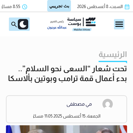
السبت، 8 أغسطس 2026
8:55 مساءً
رئيس التحرير
عبدالله عرجون
الرئيسية
تحت شعار “السعى نحو السلام”..
بدء أعمال قمة ترامب وبوتين بألاسكا
مي مصطفى
الجمعة، 15 أغسطس 2025 11:05 مساءً