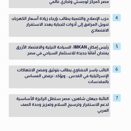
مصر كمركز لوجستي وتجاري عالمي
حزب الإصلاح والتنمية يطالب بإرجاء زيادة أسعار الكهرباء:
تحويل المرافق إلى أدوات للجباية يهدد الاستقرار
الاقتصادي
رئيس إمكان IMKAN: السياحة النيلية والاقتصاد الأزرق
يفتحان آفاقًا جديدة للاستثمار السياحي في مصر
النائب ياسر الحفناوي يطالب بتوثيق وفضح الانتهاكات
الإسرائيلية في القدس.. ويؤكد: نرفض المساس
بالمقدسات
النائبة جيهان شاهين: مصر ستظل الركيزة الأساسية
لدعم الاستقرار وترسيخ السلام وتعزيز وحدة الصف
العربي