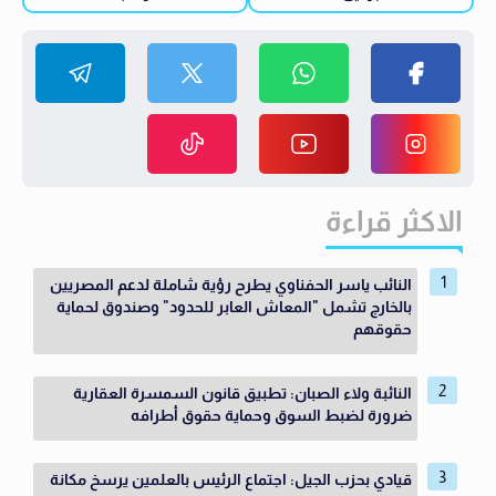
الاكثر قراءة
النائب ياسر الحفناوي يطرح رؤية شاملة لدعم المصريين
بالخارج تشمل "المعاش العابر للحدود" وصندوق لحماية
حقوقهم
النائبة ولاء الصبان: تطبيق قانون السمسرة العقارية
ضرورة لضبط السوق وحماية حقوق أطرافه
قيادي بحزب الجيل: اجتماع الرئيس بالعلمين يرسخ مكانة