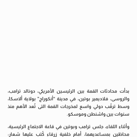
بدأت محادثات القمة بين الرئيسين الأمريكي، دونالد ترامب،
والروسى، فلاديمير بوتين، في مدينة “أنكوراج” بولاية ألاسكا،
وسط ترقّب دولي واسع لمخرجات القمة التى تُعد الأهم منذ
سنوات بين واشنطن وموسكو.
وأثناء اللقاء، جلس ترامب وبوتين في قاعة الاجتماع الرئيسية،
محاطَين بمساعديهما، أمام خلفية زرقاء كُتب عليها شعار: