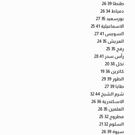
طنطا 39 26
دمياط 34 26
بورسعيد 35 27
الاسماعيلية 41 25
السويس 41 27
العريش 35 24
رفح 35 25
رأس سدر 41 28
نخل 38 20
كاترين 36 19
الطور 39 29
طابا 39 27
شرم الشيخ 44 32
الاسكندرية 36 26
العلمين 35 26
مطروح 32 25
السلوم 32 21
سيوة 39 26