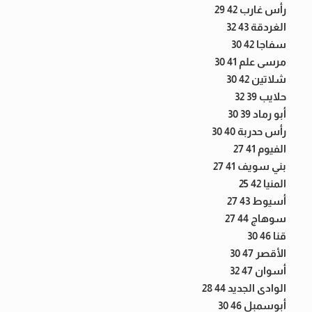
رأس غارب 42 29
الغردقة 43 32
سفاجا 42 30
مرسى علم 41 30
شلاتين 42 30
حلايب 39 32
أبو رماد 39 30
رأس حدربة 40 30
الفيوم 41 27
بني سويف 41 27
المنيا 42 25
أسيوط 43 27
سوهاج 44 27
قنا 46 30
الأقصر 47 30
أسوان 47 32
الوادى الجديد 44 28
أبوسمبل 46 30