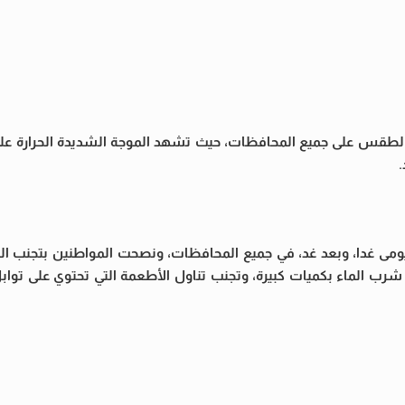
وية، اليوم الثلاثاء، 12 أغسطس 2025، من حالة الطقس على جميع المحافظات، حيث تشهد الموجة الشديدة الحر
 يومى غدا، وبعد غد، في جميع المحافظات، ونصحت المواطنين بتجنب 
الماء بكميات كبيرة، وتجنب تناول الأطعمة التي تحتوي على توابل ح