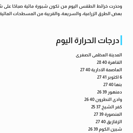
بعض الطرق الزراعية، والسريعة، والقريبة من المسطحات المائية،
درجات الحرارة اليوم
المدينة العظمى الصغرى
القاهرة 40 28
العاصمة الادارية 40 27
6 اكتوبر 41 27
بنها 40 27
دمنهور 39 26
وادى النطرون 40 26
كفر الشيخ 37 25
المنصورة 39 27
الزقازيق 40 27
شبين الكوم 39 26