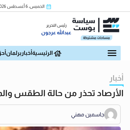
الخميس، 6 أغسطس 2026
رئيس التحرير
عبدالله عرجون
الرئيسية
أخبار
برلمان
أحز
أخبار
الأرصاد تحذر من حالة الطقس والموجة الحارة
جاسمين مهني