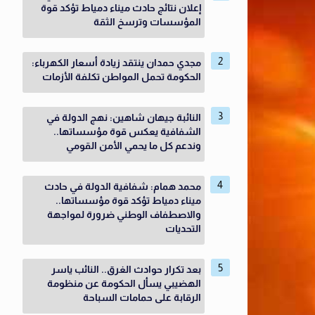
إعلان نتائج حادث ميناء دمياط تؤكد قوة
المؤسسات وترسخ الثقة
مجدي حمدان ينتقد زيادة أسعار الكهرباء:
الحكومة تحمل المواطن تكلفة الأزمات
النائبة جيهان شاهين: نهج الدولة في
الشفافية يعكس قوة مؤسساتها..
وندعم كل ما يحمي الأمن القومي
محمد همام: شفافية الدولة في حادث
ميناء دمياط تؤكد قوة مؤسساتها..
والاصطفاف الوطني ضرورة لمواجهة
التحديات
بعد تكرار حوادث الغرق.. النائب ياسر
الهضيبي يسأل الحكومة عن منظومة
الرقابة على حمامات السباحة