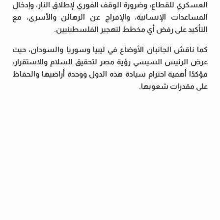
العسكري للقطاع، وضرورة الوقف الفوري لإطلاق النار، وإدخال
المساعدات الإنسانية، والإفراج عن الرهائن والأسرى، مع
التأكيد على رفض أي مخطط لتهجير الفلسطينيين.
كما ناقش الجانبان الأوضاع في ليبيا وسوريا والسودان، حيث
عرض الرئيس السيسي رؤية مصر لتحقيق السلام والاستقرار،
مؤكدًا أهمية احترام سيادة هذه الدول ووحدة أراضيها والحفاظ
على مقدرات شعوبها.