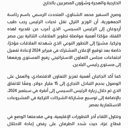
الخارجية والهجرة وشؤون المصريين بالخارج.
وصرح السفير محمد الشناوي، المتحدث الرسمي باسم رئاسة
الجمهورية، أن الوزير التركي نقل تحيات الرئيس رجب طيب
أردوغان إلى الرئيس السيسي، الذي أعرب عن تقديره لهذه
اللفتة، مؤكدًا أهمية مواصلة تطوير العلاقات الثنائية بين مصر
وتركيا، مشيرًا إلى التطور النوعي الذي شهدته العلاقات مؤخرًا،
خاصة بعد توقيع الإعلان المشترك في فبراير 2024 لإعادة تفعيل
اجتماعات مجلس التعاون الاستراتيجي رفيع المستوى ورفعها
إلى مستوى رئيسي البلدين.
كما أكد الجانبان أهمية تعزيز التعاون الاقتصادي، والعمل على
الوصول بحجم التبادل التجاري إلى 15 مليار دولار، وفقًا للاتفاق
الذي تم خلال زيارة الرئيس السيسي إلى أنقرة في سبتمبر 2024،
بالإضافة إلى توسيع مشاركة الشركات التركية في المشروعات
الاستثمارية بمصر.
وتناول اللقاء آخر التطورات الإقليمية، وفي مقدمتها الوضع في
قطاع غزة، حيث شدد الطرفان على رفض إعادة الاحتلال