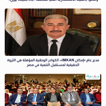
مدير عام «إمكان IMKAN»: الكوادر الوطنية المؤهلة هي الثروة
الحقيقية لمستقبل التنمية في مصر