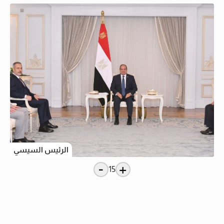
الرئيس السيسي
-
+
15