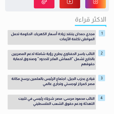
الاكثر قراءة
مجدي حمدان ينتقد زيادة أسعار الكهرباء: الحكومة تحمل
المواطن تكلفة الأزمات
النائب ياسر الحفناوي يطرح رؤية شاملة لدعم المصريين
بالخارج تشمل "المعاش العابر للحدود" وصندوق لحماية
حقوقهم
قيادي بحزب الجيل: اجتماع الرئيس بالعلمين يرسخ مكانة
مصر كمركز لوجستي وتجاري عالمي
النائب محمود مرسى: مصر شريك رئيسي في تثبيت
التهدئة ودعم حقوق الشعب الفلسطيني