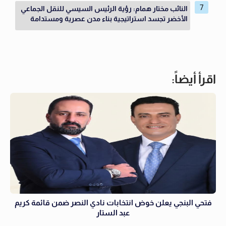
النائب مختار همام: رؤية الرئيس السيسي للنقل الجماعي
الأخضر تجسد استراتيجية بناء مدن عصرية ومستدامة
اقرأ أيضاً:
فتحي البنجي يعلن خوض انتخابات نادي النصر ضمن قائمة كريم
عبد الستار