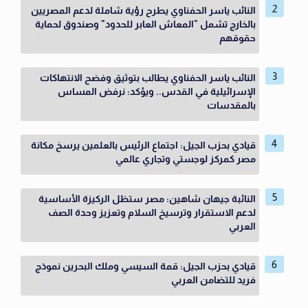
النائب ياسر الحفناوي يطرح رؤية شاملة لدعم المصريين
بالخارج تشمل "المعاش العابر للحدود" وصندوق لحماية
حقوقهم
النائب ياسر الحفناوي يطالب بتوثيق وفضح الانتهاكات
الإسرائيلية في القدس.. ويؤكد: نرفض المساس
بالمقدسات
قيادي بحزب الجيل: اجتماع الرئيس بالعلمين يرسخ مكانة
مصر كمركز لوجستي وتجاري عالمي
النائبة جيهان شاهين: مصر ستظل الركيزة الأساسية
لدعم الاستقرار وترسيخ السلام وتعزيز وحدة الصف
العربي
قيادي بحزب الجيل: قمة السيسي وملك البحرين نموذج
فريد للتضامن العربي