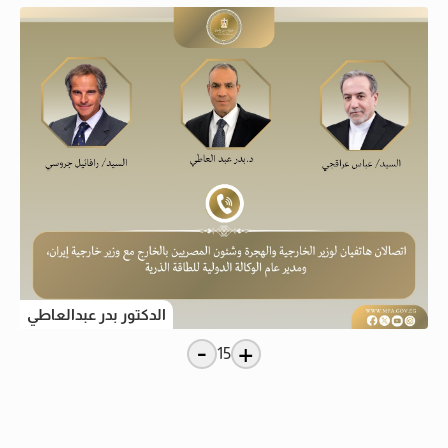
الدكتور بدر عبدالعاطي
-
+
15