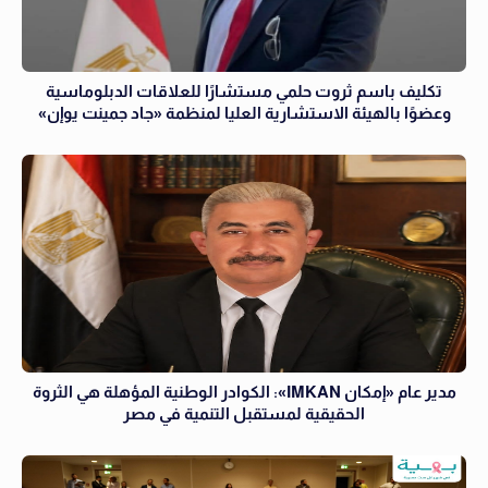
تكليف باسم ثروت حلمي مستشارًا للعلاقات الدبلوماسية
وعضوًا بالهيئة الاستشارية العليا لمنظمة «جاد جمينت يوإن»
مدير عام «إمكان IMKAN»: الكوادر الوطنية المؤهلة هي الثروة
الحقيقية لمستقبل التنمية في مصر