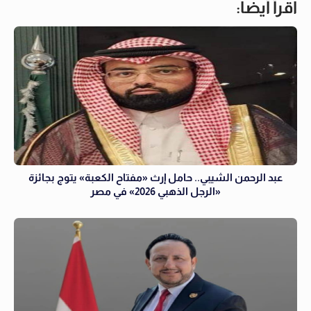
اقرأ أيضاً:
عبد الرحمن الشيبي.. حامل إرث «مفتاح الكعبة» يتوج بجائزة
«الرجل الذهبي 2026» في مصر