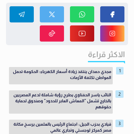
الاكثر قراءة
مجدي حمدان ينتقد زيادة أسعار الكهرباء: الحكومة تحمل
المواطن تكلفة الأزمات
النائب ياسر الحفناوي يطرح رؤية شاملة لدعم المصريين
بالخارج تشمل "المعاش العابر للحدود" وصندوق لحماية
حقوقهم
قيادي بحزب الجيل: اجتماع الرئيس بالعلمين يرسخ مكانة
مصر كمركز لوجستي وتجاري عالمي