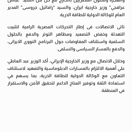
عراقجي” وزير خارجية ايران، والسيد “رافائيل جروسى” المدير
العام للوكالة الدولية للطاقة الذرية.
تاتى الاتصالات فى إطار التحركات المصرية الرامية لتثبيت
التهدئة وخفض التصعيد ومظاهر التوتر والدفع بالحلول
السلمية واستئناف المفاوضات حول البرنامج النووى الايرانى،
والدفع بالمسار السياسى والسلمى.
وخلال الاتصال مع وزير الخارجية الإيراني، أكد الوزير عبد العاطي
علي أهمية الالتزام بالمسارات الدبلوماسية والتمهيد لاستئناف
التعاون مع الوكالة الدولية للطاقة الذرية، بما يسهم في
استعادة الثقة وتوفير المناخ الداعم لتحقيق الأمن والاستقرار
في المنطقة.