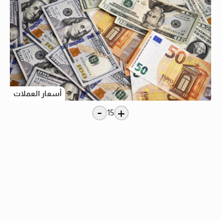
أسعار العملات
-
+
15