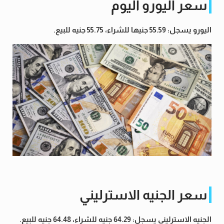
سعر اليورو اليوم
اليورو يسجل: 55.59 جنيها للشراء، 55.75 جنيه للبيع.
سعر الجنيه الاسترليني
الجنيه الاسترليني يسجل: 64.29 جنيه للشراء، 64.48 جنيه للبيع.