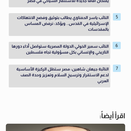
يفتحان آفاقًا جديدة للاستثمار السياحي في مصر
النائب ياسر الحفناوي يطالب بتوثيق وفضح الانتهاكات
الإسرائيلية في القدس.. ويؤكد: نرفض المساس
بالمقدسات
النائب سمير الخولي:الدولة المصرية ستواصل أداء دورها
التاريخي والإنساني بكل مسؤولية تجاه فلسطين
النائبة جيهان شاهين: مصر ستظل الركيزة الأساسية
لدعم الاستقرار وترسيخ السلام وتعزيز وحدة الصف
العربي
اقرأ أيضاً: