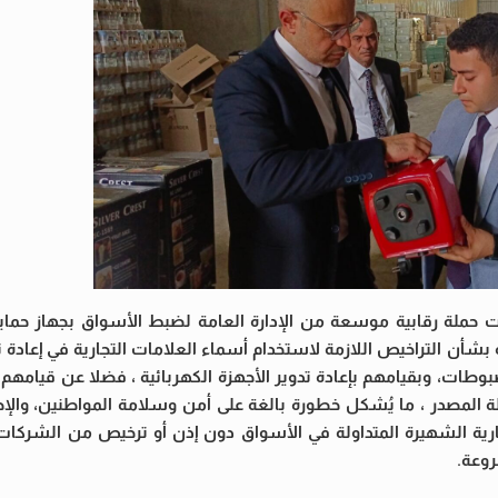
لقت حملة رقابية موسعة من الإدارة العامة لضبط الأسواق بجهاز حما
شأن التراخيص اللازمة لاستخدام أسماء العلامات التجارية في إعادة ت
بوطات، وبقيامهم بإعادة تدوير الأجهزة الكهربائية ، فضلا عن قيامهم 
لة المصدر ، ما يُشكل خطورة بالغة على أمن وسلامة المواطنين، والإض
ارية الشهيرة المتداولة في الأسواق دون إذن أو ترخيص من الشركات 
روعة.