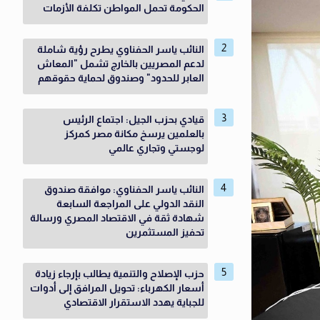
الحكومة تحمل المواطن تكلفة الأزمات
النائب ياسر الحفناوي يطرح رؤية شاملة
لدعم المصريين بالخارج تشمل "المعاش
العابر للحدود" وصندوق لحماية حقوقهم
قيادي بحزب الجيل: اجتماع الرئيس
بالعلمين يرسخ مكانة مصر كمركز
لوجستي وتجاري عالمي
النائب ياسر الحفناوي: موافقة صندوق
النقد الدولي على المراجعة السابعة
شهادة ثقة في الاقتصاد المصري ورسالة
تحفيز المستثمرين
حزب الإصلاح والتنمية يطالب بإرجاء زيادة
أسعار الكهرباء: تحويل المرافق إلى أدوات
للجباية يهدد الاستقرار الاقتصادي