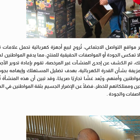
ر مواقع التواصل الاجتماعي، تُروج لبيع أجهزة كهربائية تحمل علامات 
 (مثل 9000 وات) وبأسعار خادعة لا تعكس الجودة أو المواصفات الحقيقية للمنتج، مما يدفع المواطن
ك، تم الكشف عن إحدى المنشآت غير المرخصة، تقوم بإعادة تدوير الأجه
مزيفة بشأن القدرة الكهربائية، بهدف تضليل المستهلك وإيهامه بجود
واطنين وأمنهم، ويُعد غشًا تجاريًا صريحًا، وقد تبين أن هذه المنشأة 
لكين وممتلكاتهم للخطر، فضلًا عن الإضرار الجسيم بثقة المواطنين في 
اصفات والجودة .