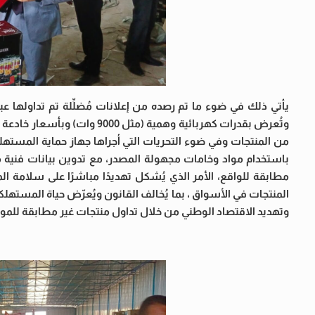
يأتي ذلك في ضوء ما تم رصده من إعلانات مُضلِّلة تم تداولها عب
وتُعرض بقدرات كهربائية وهمية
من المنتجات وفي ضوء التحريات التي أجراها جهاز حماية المستهل
باستخدام مواد وخامات مجهولة المصدر، مع تدوين بيانات فنية 
مطابقة للواقع، الأمر الذي يُشكل تهديدًا مباشرًا على سلامة الم
المنتجات في الأسواق ، بما يُخالف القانون ويُعرّض حياة المسته
وتهديد الاقتصاد الوطني من خلال تداول منتجات غير مطابقة للمو