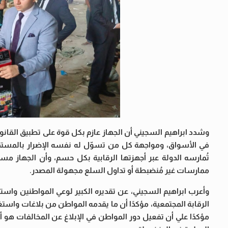
وشدد ابراهيم السجيني أن الجهاز عازم بكل قوة على تطبيق القان
في الأسواق، ومواجهة كل من تسوّل له نفسه الإضرار بالمستهلك 
تُمارسه الدولة عبر أجهزتها الرقابية بكل حسم، وأن الجهاز مس
ممارسات غير مُنضبطة أو تداول السلع مجهولة المصدر.
وأعرب ابراهيم السجيني، عن تقديره الكبير لوعي المواطنين واستجاب
الرقابة المجتمعية، مؤكدًا أن ما يقدمه المواطن من بلاغات واستغاثات 
مؤكدًا علي أن تفعيل دور المواطن في الإبلاغ عن المخالفات هو