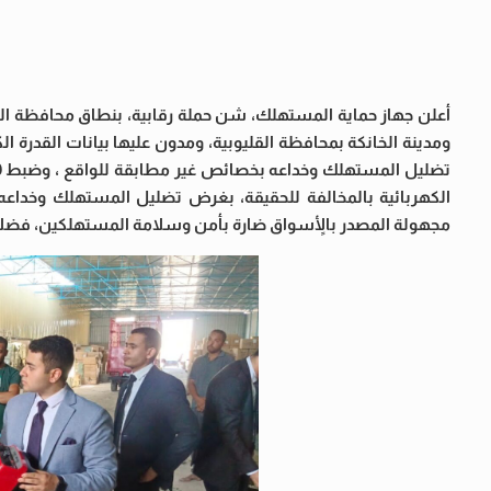
أعلن جهاز حماية المستهلك، شن حملة رقابية، بنطاق محافظة القلي
الكهربائية بالمخالفة للحقيقة، بغرض تضليل المستهلك وخداع
مجهولة المصدر بالأٍسواق ضارة بأمن وسلامة المستهلكين، فضلا عن