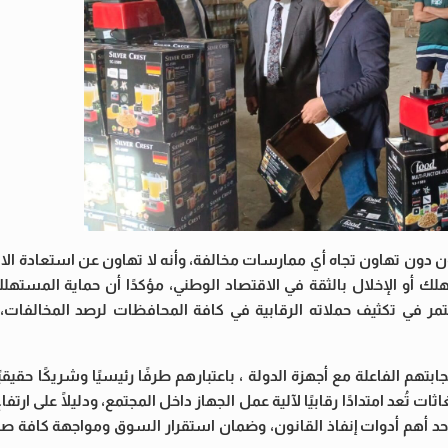
ون دون تهاون تجاه أي ممارسات مخالفة، وأنه لا تهاون عن استعادة ال
أو الإخلال بالثقة في الاقتصاد الوطني، مؤكدًا أن حماية المستهلك
تمر في تكثيف حملاته الرقابية في كافة المحافظات لرصد المخالفات، 
تهم الفاعلة مع أجهزة الدولة ، باعتبارهم طرفًا رئيسيًا وشريكًا حقيق
تُعد امتدادًا رقابيًا لآلية عمل الجهاز داخل المجتمع، ودليلًا على ارتفاع
 أحد أهم أدوات إنفاذ القانون، وضمان استقرار السوق ومواجهة كافة ص