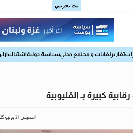
اب
تقارير
نقابات و مجتمع مدني
سياسة دولية
اشتباك
آراء
بية كبيرة بـ القليوبية
الخميس، 31 يوليو 2025 10:01 صباحًا