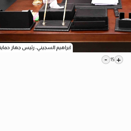
ابراهيم السجيني، رئيس جهاز حما
-
+
15