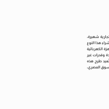
تجارية شهيرة،
ين لشراء هذا النوع
زة الكهربائية
ة وقدرات غير
تُعيد طرح هذه
السوق المصري،