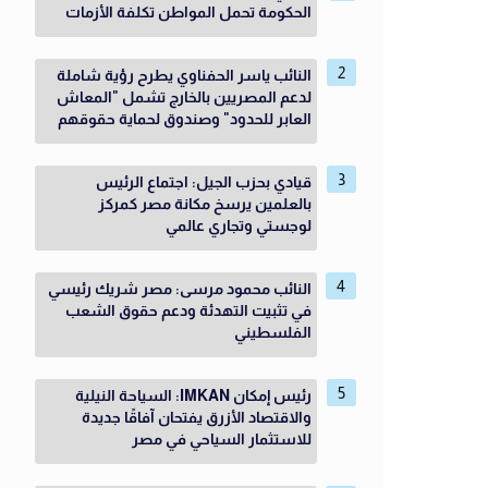
الحكومة تحمل المواطن تكلفة الأزمات
النائب ياسر الحفناوي يطرح رؤية شاملة
لدعم المصريين بالخارج تشمل "المعاش
العابر للحدود" وصندوق لحماية حقوقهم
قيادي بحزب الجيل: اجتماع الرئيس
بالعلمين يرسخ مكانة مصر كمركز
لوجستي وتجاري عالمي
النائب محمود مرسى: مصر شريك رئيسي
في تثبيت التهدئة ودعم حقوق الشعب
الفلسطيني
رئيس إمكان IMKAN: السياحة النيلية
والاقتصاد الأزرق يفتحان آفاقًا جديدة
للاستثمار السياحي في مصر