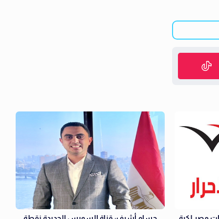
ات مصر لكرة
حسام أشرف: قناة السويس الجديدة نقطة