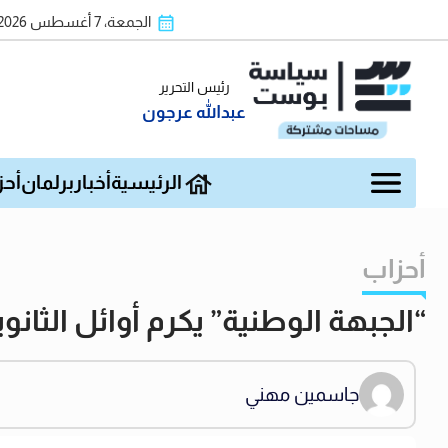
الجمعة، 7 أغسطس 2026
رئيس التحرير
عبدالله عرجون
الرئيسية
أخبار
برلمان
أحز
أحزاب
“الجبهة الوطنية” يكرم أوائل الثان
جاسمين مهني