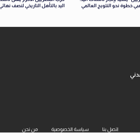
هبي خطوة نحو التتويج العالمي
اليد بالتأهل التاريخي لنصف نهائ
دني
اتصل بنا
سياسة الخصوصية
من نحن