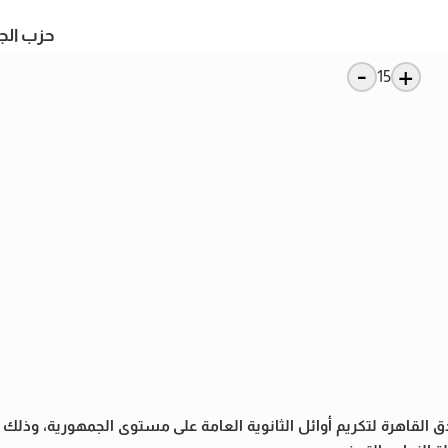
حزب الج
-
+
15
نادق القاهرة لتكريم أوائل الثانوية العامة على مستوى الجمهورية، وذل