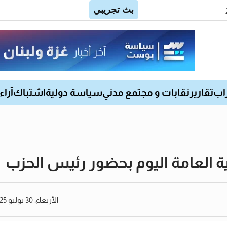
اب
تقارير
نقابات و مجتمع مدني
سياسة دولية
اشتباك
آراء
وية العامة اليوم بحضور رئيس الحزب
الأربعاء، 30 يوليو 2025 12:13 مساءً