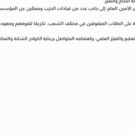
النجاح والتميز.
صير الأمين العام، إلى جانب عدد من قيادات الحزب وممثلين عن المؤسس
ة على الطلاب المتفوقين في مختلف الشعب، تكريمًا لتفوقهم وجهوده
ليم والتميّز العلمي، واهتمامه المتواصل برعاية الكوادر الشابة والنماذج