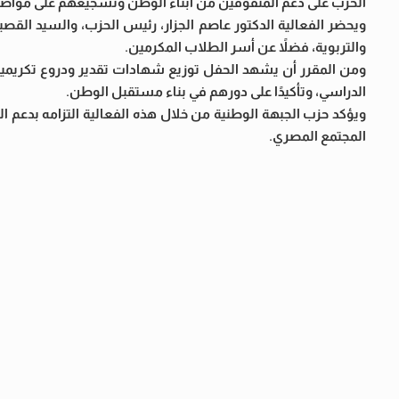
الحزب على دعم المتفوقين من أبناء الوطن وتشجيعهم على مواصلة 
ويحضر الفعالية الدكتور عاصم الجزار، رئيس الحزب، والسيد الق
والتربوية، فضلاً عن أسر الطلاب المكرمين.
ومن المقرر أن يشهد الحفل توزيع شهادات تقدير ودروع تكريمي
الدراسي، وتأكيدًا على دورهم في بناء مستقبل الوطن.
ويؤكد حزب الجبهة الوطنية من خلال هذه الفعالية التزامه بدعم التع
المجتمع المصري.