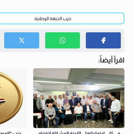
حزب الجبهة الوطنية
اقرأ أيضاً:
في ثاني اجتماعاتها .. اللجنة المشكلة لاقتراح
حزب “المصري