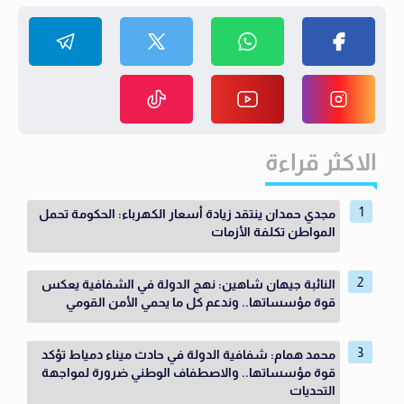
الاكثر قراءة
مجدي حمدان ينتقد زيادة أسعار الكهرباء: الحكومة تحمل
المواطن تكلفة الأزمات
النائبة جيهان شاهين: نهج الدولة في الشفافية يعكس
قوة مؤسساتها.. وندعم كل ما يحمي الأمن القومي
محمد همام: شفافية الدولة في حادث ميناء دمياط تؤكد
قوة مؤسساتها.. والاصطفاف الوطني ضرورة لمواجهة
التحديات