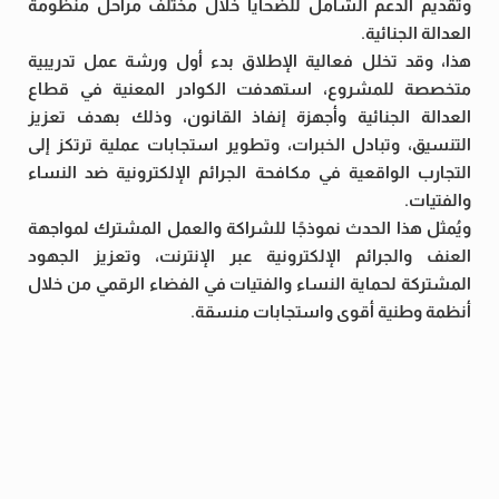
وتقديم الدعم الشامل للضحايا خلال مختلف مراحل منظومة
العدالة الجنائية.
هذا، وقد تخلل فعالية الإطلاق بدء أول ورشة عمل تدريبية
متخصصة للمشروع، استهدفت الكوادر المعنية في قطاع
العدالة الجنائية وأجهزة إنفاذ القانون، وذلك بهدف تعزيز
التنسيق، وتبادل الخبرات، وتطوير استجابات عملية ترتكز إلى
التجارب الواقعية في مكافحة الجرائم الإلكترونية ضد النساء
والفتيات.
ويُمثل هذا الحدث نموذجًا للشراكة والعمل المشترك لمواجهة
العنف والجرائم الإلكترونية عبر الإنترنت، وتعزيز الجهود
المشتركة لحماية النساء والفتيات في الفضاء الرقمي من خلال
أنظمة وطنية أقوى واستجابات منسقة.