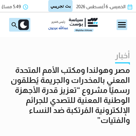
الخميس، 6 أغسطس 2026
5:49 مساءً
رئيس التحرير
عبدالله عرجون
أخبار
مصر وهولندا ومكتب الأمم المتحدة
المعني بالمخدرات والجريمة يُطلقون
رسميًا مشروع “تعزيز قدرة الأجهزة
الوطنية المعنية للتصدي للجرائم
الإلكترونية المُرتكبة ضد النساء
والفتيات”