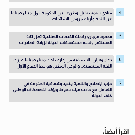
قيادي بـ «مستقبل وطن»: بيان الحكومة حول ميناء دمياط
عزز الثقة وأربك مروجي الشائعات
محمود مرجان: رقمنة الخدمات الصناعية تعزز ثقة
المستثمر وتدعم مستهدفات الدولة لزيادة الصادرات
دعاء زهران: الشفافية في إدارة حادث ميناء دمياط عززت
الثقة المجتمعية.. والوعي الوطني هو خط الدفاع الأول
حزب الإصلاح والتنمية يشيد بشفافية الحكومة في
التعامل مع حادث ميناء دمياط ويؤكد الاصطفاف الوطني
خلف الدولة
اقرأ أيضاً: