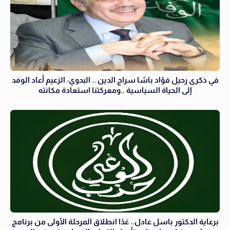
في ذكرى رحيل فؤاد باشا سراج الدين .. البدوي: الزعيم أعاد الوفد
إلى الحياة السياسية ..ومعركتنا استعادة مكانته
برعاية الدكتور باسل عادل.. غدًا انطلاق المرحلة الأولى من برنامج