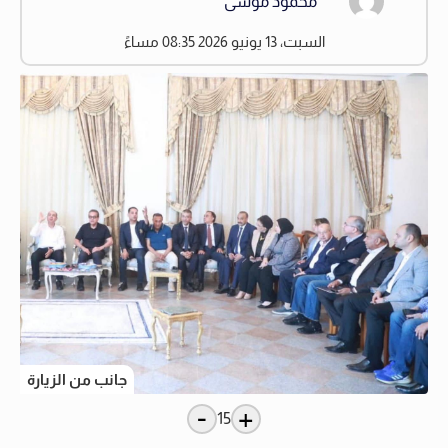
محمود موسى
السبت، 13 يونيو 2026 08:35 مساءً
جانب من الزيارة
-
+
15