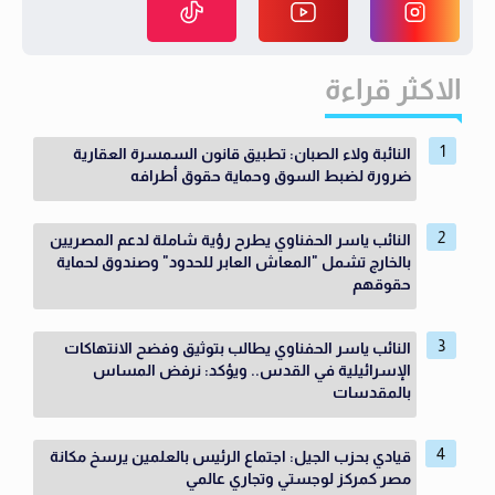
الاكثر قراءة
النائبة ولاء الصبان: تطبيق قانون السمسرة العقارية
ضرورة لضبط السوق وحماية حقوق أطرافه
النائب ياسر الحفناوي يطرح رؤية شاملة لدعم المصريين
بالخارج تشمل "المعاش العابر للحدود" وصندوق لحماية
حقوقهم
النائب ياسر الحفناوي يطالب بتوثيق وفضح الانتهاكات
الإسرائيلية في القدس.. ويؤكد: نرفض المساس
بالمقدسات
قيادي بحزب الجيل: اجتماع الرئيس بالعلمين يرسخ مكانة
مصر كمركز لوجستي وتجاري عالمي