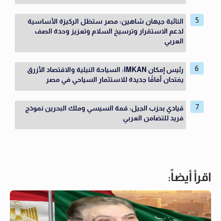
النائبة جيهان شاهين: مصر ستظل الركيزة الأساسية
لدعم الاستقرار وترسيخ السلام وتعزيز وحدة الصف
العربي
رئيس إمكان IMKAN: السياحة النيلية والاقتصاد الأزرق
يفتحان آفاقًا جديدة للاستثمار السياحي في مصر
قيادي بحزب الجيل: قمة السيسي وملك البحرين نموذج
فريد للتضامن العربي
اقرأ أيضاً: