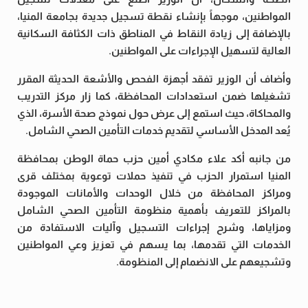
المواطنين، موجهاً بإنشاء نقطة تسجيل جديدة بجامعة المنيا،
بالإضافة إلى زيادة النقاط في المناطق ذات الكثافة السكانية
العالية لتسهيل الإجراءات على المواطنين.
وأضاف أن الوزير تفقد أجهزة الفحص والأشعة الحديثة المقرر
تشغيلها ضمن استعدادات المحافظة، كما زار مركز التدريب
والمحاكاة، حيث استمع إلى عرض حول نموذج صحة الأسرة، الذي
يُعد المدخل الأساسي لتقديم خدمات التأمين الصحي الشامل.
من جانبه أكد علاء مكادي أمين حزب حماة الوطن بمحافظة
المنيا استمرار الحزب في تنفيذ حملات توعوية بمختلف قرى
ومراكز المحافظة من خلال الوحدات والأمانات الموجودة
بالمراكز للتعريف بأهمية منظومة التأمين الصحي الشامل
ومزاياها، وشرح إجراءات التسجيل وآليات الاستفادة من
الخدمات التي تقدمها، بما يسهم في تعزيز وعي المواطنين
وتشجيعهم على الانضمام إلى المنظومة.