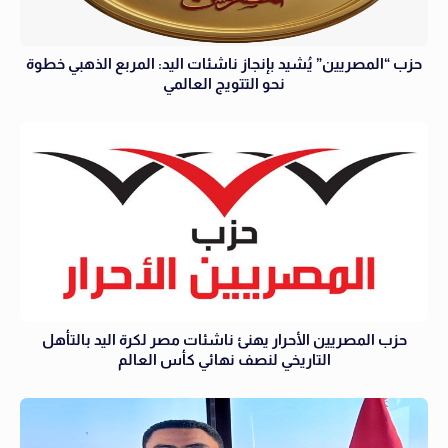
حزب “المصريين” يُشيد بإنجاز ناشئات اليد: المربع الذهبي خطوة
نحو التتويج العالمي
حزب المصريين الأحرار يهنئ ناشئات مصر لكرة اليد بالتأهل
التاريخي لنصف نهائي كأس العالم