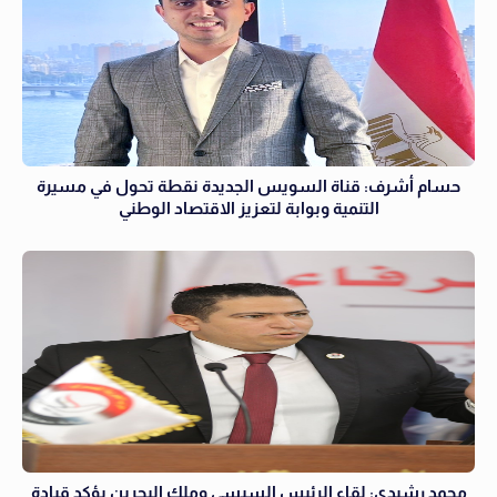
حسام أشرف: قناة السويس الجديدة نقطة تحول في مسيرة
التنمية وبوابة لتعزيز الاقتصاد الوطني
محمد رشيدي: لقاء الرئيس السيسي وملك البحرين يؤكد قيادة