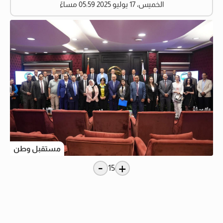
الخميس، 17 يوليو 2025 05:59 مساءً
مستقبل وطن
-
+
15