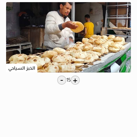
الخبز السياحي
-
+
15