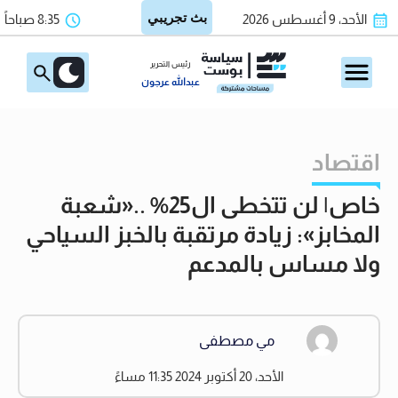
الأحد، 9 أغسطس 2026
8:35 صباحاً
رئيس التحرير
عبدالله عرجون
اقتصاد
خاص| لن تتخطى ال25% ..«شعبة
المخابز»: زيادة مرتقبة بالخبز السياحي
ولا مساس بالمدعم
مي مصطفى
الأحد، 20 أكتوبر 2024 11:35 مساءً