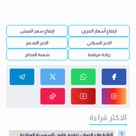
ارتفاع أسعار البنزين
ارتفاع سعر العيش
الخبز السياحي
الخبز المدعم
زيادة مرتقبة
شعبة المخابز
الاكثر قراءة
النائبة ولاء الصبان: تطبيق قانون السمسرة العقارية