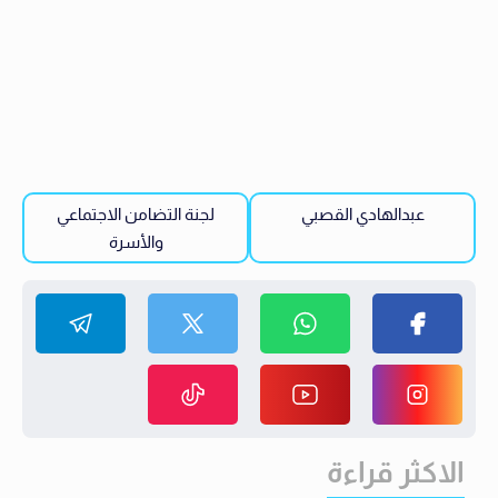
عبدالهادي القصبي
لجنة التضامن الاجتماعي
والأسرة
الاكثر قراءة