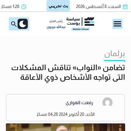
السبت، 8 أغسطس 2026
1:28 مساءً
رئيس التحرير
عبدالله عرجون
برلمان
تضامن «النواب» تناقش المشكلات
التى تواجه الأشخاص ذوي الأعاقة
رفعت الهواري
الأحد، 20 أكتوبر 2024 04:28 مساءً