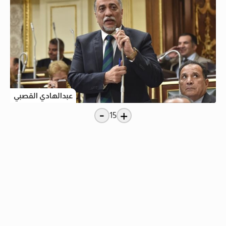
عبدالهادي القصبي
-
+
15