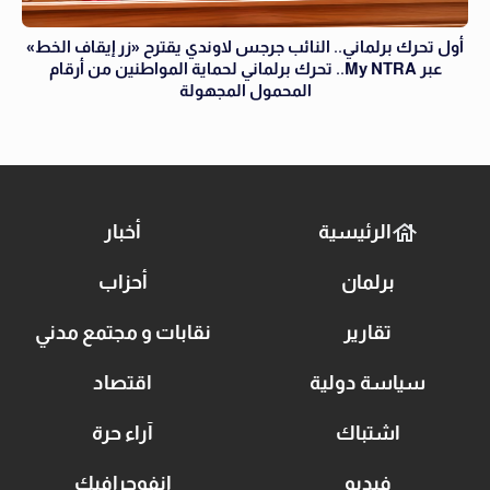
أول تحرك برلماني.. النائب جرجس لاوندي يقترح «زر إيقاف الخط»
عبر My NTRA.. تحرك برلماني لحماية المواطنين من أرقام
المحمول المجهولة
الرئيسية
أخبار
برلمان
أحزاب
تقارير
نقابات و مجتمع مدني
سياسة دولية
اقتصاد
اشتباك
آراء حرة
فيديو
انفوجرافيك