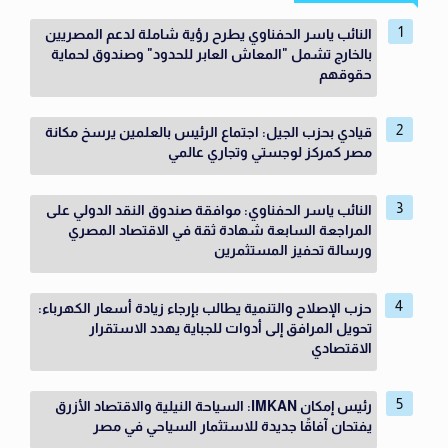
النائب ياسر الحفناوي يطرح رؤية شاملة لدعم المصريين
بالخارج تشمل "المعاش العابر للحدود" وصندوق لحماية
حقوقهم
قيادي بحزب الجيل: اجتماع الرئيس بالعلمين يرسخ مكانة
مصر كمركز لوجستي وتجاري عالمي
النائب ياسر الحفناوي: موافقة صندوق النقد الدولي على
المراجعة السابعة شهادة ثقة في الاقتصاد المصري
ورسالة تحفيز المستثمرين
حزب الإصلاح والتنمية يطالب بإرجاء زيادة أسعار الكهرباء:
تحويل المرافق إلى أدوات للجباية يهدد الاستقرار
الاقتصادي
رئيس إمكان IMKAN: السياحة النيلية والاقتصاد الأزرق
يفتحان آفاقًا جديدة للاستثمار السياحي في مصر