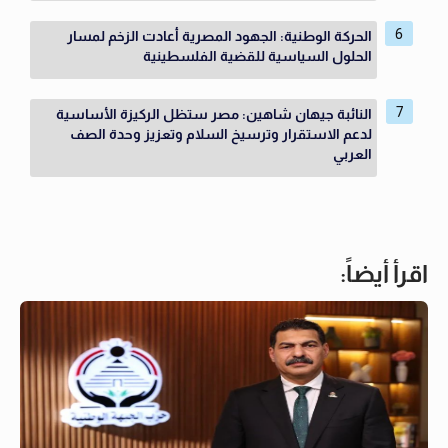
الحركة الوطنية: الجهود المصرية أعادت الزخم لمسار
الحلول السياسية للقضية الفلسطينية
النائبة جيهان شاهين: مصر ستظل الركيزة الأساسية
لدعم الاستقرار وترسيخ السلام وتعزيز وحدة الصف
العربي
اقرأ أيضاً: