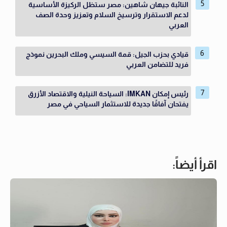
النائبة جيهان شاهين: مصر ستظل الركيزة الأساسية
لدعم الاستقرار وترسيخ السلام وتعزيز وحدة الصف
العربي
قيادي بحزب الجيل: قمة السيسي وملك البحرين نموذج
فريد للتضامن العربي
رئيس إمكان IMKAN: السياحة النيلية والاقتصاد الأزرق
يفتحان آفاقًا جديدة للاستثمار السياحي في مصر
اقرأ أيضاً: