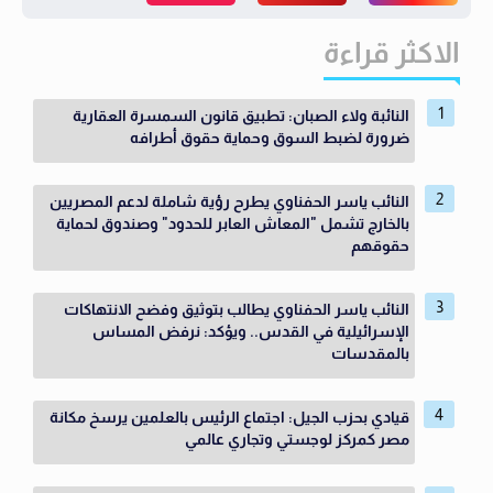
الاكثر قراءة
النائبة ولاء الصبان: تطبيق قانون السمسرة العقارية
ضرورة لضبط السوق وحماية حقوق أطرافه
النائب ياسر الحفناوي يطرح رؤية شاملة لدعم المصريين
بالخارج تشمل "المعاش العابر للحدود" وصندوق لحماية
حقوقهم
النائب ياسر الحفناوي يطالب بتوثيق وفضح الانتهاكات
الإسرائيلية في القدس.. ويؤكد: نرفض المساس
بالمقدسات
قيادي بحزب الجيل: اجتماع الرئيس بالعلمين يرسخ مكانة
مصر كمركز لوجستي وتجاري عالمي