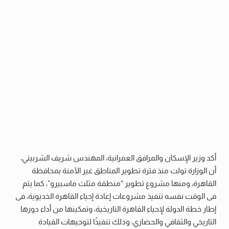
أكد وزير الإسكان والمرافق العمرانية، المهندس شريف الشربيني،
أن الوزارة تولت منذ فترة تطوير المناطق غير الآمنة بمحافظة
القاهرة، ومنها مشروع تطوير “منطقة مثلث ماسبيرو”، كما يتم
فى الوقت نفسه تنفيذ مشروعات إعادة إحياء القاهرة الخديوية، فى
إطار خطة الدولة لإحياء القاهرة التاريخية، وتمكينها من أداء دورها
التاريخي والثقافي والحضاري، وذلك تنفيذًا لتوجيهات القيادة