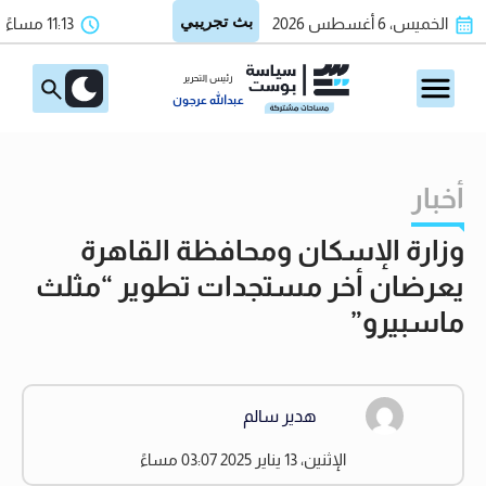
الخميس، 6 أغسطس 2026
11:13 مساءً
رئيس التحرير
عبدالله عرجون
أخبار
وزارة الإسكان ومحافظة القاهرة
يعرضان أخر مستجدات تطوير “مثلث
ماسبيرو”
هدير سالم
الإثنين، 13 يناير 2025 03:07 مساءً