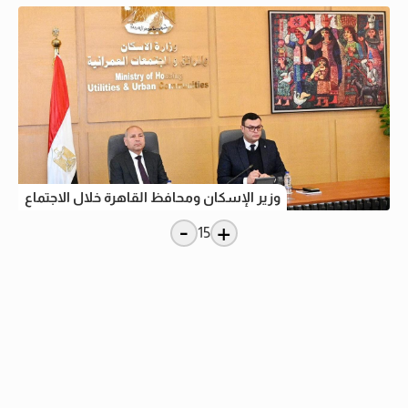
وزير الإسكان ومحافظ القاهرة خلال الاجتماع
-
+
15