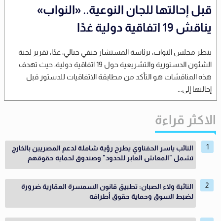
قبل إحالتها للجان النوعية.. «النواب»
يناقش 19 اتفاقية دولية غدًا
ينظر مجلس النواب، برئاسة المستشار حنفي جبالي، غدًا، تقرير لجنة
الشئون الدستورية والتشريعية حول 19 اتفاقية دولية، حيث تهدف
هذه المناقشات هو التأكد من مطابقة الاتفاقيات للدستور قبل
إحالتها إلى...
الاكثر قراءة
النائب ياسر الحفناوي يطرح رؤية شاملة لدعم المصريين بالخارج
تشمل "المعاش العابر للحدود" وصندوق لحماية حقوقهم
النائبة ولاء الصبان: تطبيق قانون السمسرة العقارية ضرورة
لضبط السوق وحماية حقوق أطرافه