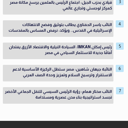
قيادي بحزب الجيل: اجتماع الرئيس بالعلمين يرسخ مكانة مصر
كمركز لوجستي وتجاري عالمي
النائب ياسر الحفناوي يطالب بتوثيق وفضح الانتهاكات
الإسرائيلية في القدس.. ويؤكد: نرفض المساس بالمقدسات
رئيس إمكان IMKAN: السياحة النيلية والاقتصاد الأزرق يفتحان
آفاقًا جديدة للاستثمار السياحي في مصر
النائبة جيهان شاهين: مصر ستظل الركيزة الأساسية لدعم
الاستقرار وترسيخ السلام وتعزيز وحدة الصف العربي
النائب مختار همام: رؤية الرئيس السيسي للنقل الجماعي الأخضر
تجسد استراتيجية بناء مدن عصرية ومستدامة