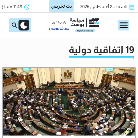
السبت، 8 أغسطس 2026
11:48 مساءً
رئيس التحرير
عبدالله عرجون
19 اتفاقية دولية