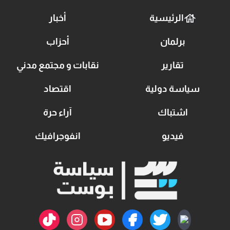
الرئيسية
أخبار
برلمان
أحزاب
تقارير
نقابات و مجتمع مدني
سياسة دولية
اقتصاد
اشتباك
آراء حرة
فيديو
انفوجرافيك