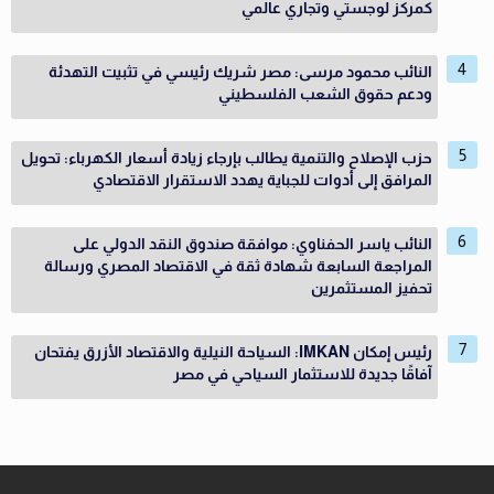
كمركز لوجستي وتجاري عالمي
النائب محمود مرسى: مصر شريك رئيسي في تثبيت التهدئة
ودعم حقوق الشعب الفلسطيني
حزب الإصلاح والتنمية يطالب بإرجاء زيادة أسعار الكهرباء: تحويل
المرافق إلى أدوات للجباية يهدد الاستقرار الاقتصادي
النائب ياسر الحفناوي: موافقة صندوق النقد الدولي على
المراجعة السابعة شهادة ثقة في الاقتصاد المصري ورسالة
تحفيز المستثمرين
رئيس إمكان IMKAN: السياحة النيلية والاقتصاد الأزرق يفتحان
آفاقًا جديدة للاستثمار السياحي في مصر