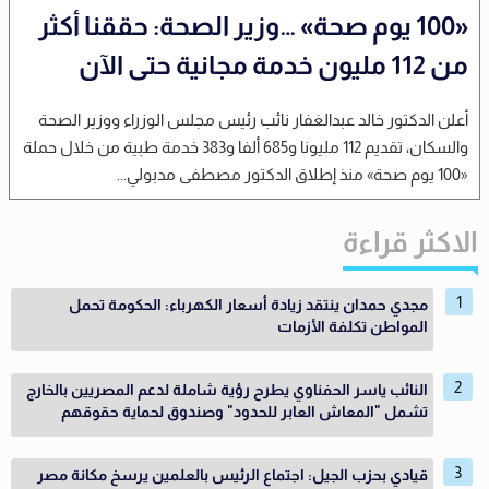
«100 يوم صحة» …وزير الصحة: حققنا أكثر
من 112 مليون خدمة مجانية حتى الآن
أعلن الدكتور خالد عبدالغفار نائب رئيس مجلس الوزراء ووزير الصحة
والسكان، تقديم 112 مليونا و685 ألفا و383 خدمة طبية من خلال حملة
«100 يوم صحة» منذ إطلاق الدكتور مصطفى مدبولي...
الاكثر قراءة
مجدي حمدان ينتقد زيادة أسعار الكهرباء: الحكومة تحمل
المواطن تكلفة الأزمات
النائب ياسر الحفناوي يطرح رؤية شاملة لدعم المصريين بالخارج
تشمل "المعاش العابر للحدود" وصندوق لحماية حقوقهم
قيادي بحزب الجيل: اجتماع الرئيس بالعلمين يرسخ مكانة مصر