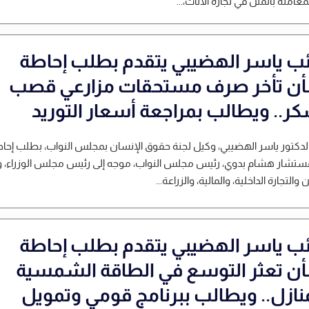
معاملة بالمثل في تجارة الأثاث،...
ائب ياسر الهضيبي يتقدم بطلب إحاطة
ن تأخر صرف مستحقات مزارعي قصب
كر.. ويطالب بمراجعة أسعار التوريد
لدكتور ياسر الهضيبي، وكيل لجنة حقوق الإنسان بمجلس النواب، بطلب إحا
مستشار هشام بدوي، رئيس مجلس النواب، موجه إلى رئيس مجلس الوزراء، وو
 والتجارة الداخلية، والمالية، والزراعة...
ائب ياسر الهضيبي يتقدم بطلب إحاطة
ن تعثر التوسع في الطاقة الشمسية
منازل.. ويطالب ببرنامج قومي وتمويل