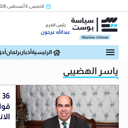
الخميس، 6 أغسطس 2026
رئيس التحرير
عبدالله عرجون
الرئيسية
أخبار
برلمان
أحز
ياسر الهضيبي
قوا
الان