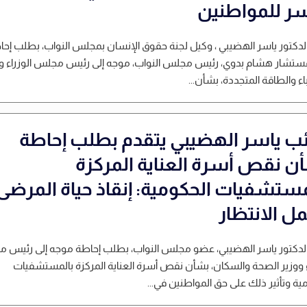
ر للمواطنين
لدكتور ياسر الهضيبي ، وكيل لجنة حقوق الإنسان بمجلس النواب، بطلب إحا
مستشار هشام بدوي، رئيس مجلس النواب، موجه إلى رئيس مجلس الوزراء وو
اء والطاقة المتجددة، بشأن...
ائب ياسر الهضيبي يتقدم بطلب إحاطة
ن نقص أسرة العناية المركزة
مستشفيات الحكومية: إنقاذ حياة المرضى 
مل الانتظار
الدكتور ياسر الهضيبي، عضو مجلس النواب، بطلب إحاطة موجه إلى رئيس 
ء ووزير الصحة والسكان، بشأن نقص أسرة العناية المركزة بالمستشفيات
ية وتأثير ذلك على حق المواطنين في...