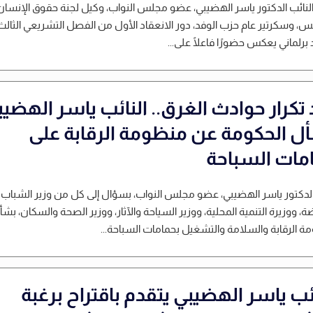
النائب الدكتور ياسر الهضيبي، عضو مجلس النواب، وكيل لجنة حقوق الإنسان
س، وسكرتير عام حزب الوفد، دور الانعقاد الأول من الفصل التشريعي الثالث
برلماني يعكس حضورًا فاعلًا على...
 تكرار حوادث الغرق.. النائب ياسر الهضي
ل الحكومة عن منظومة الرقابة على
مات السباحة
لدكتور ياسر الهضيبي، عضو مجلس النواب، بسؤال إلى كل من وزير الشباب
ضة، ووزيرة التنمية المحلية، ووزير السياحة والآثار، ووزير الصحة والسكان، بشأ
 الرقابة والسلامة والتشغيل بحمامات السباحة...
ئب ياسر الهضيبي يتقدم باقتراح برغبة