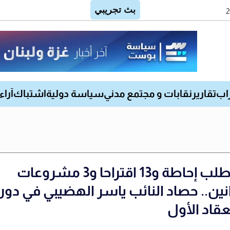
اب
تقارير
نقابات و مجتمع مدني
سياسة دولية
اشتباك
آراء
36 طلب إحاطة و13 اقتراحا و3 مشروعات
نين.. حصاد النائب ياسر الهضيبي في دور
عقاد الأول