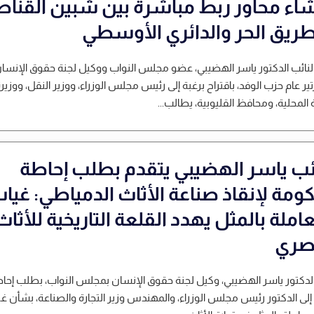
شاء محاور ربط مباشرة بين شبين القناط
طريق الحر والدائري الأوسطي
لنائب الدكتور ياسر الهضيبي، عضو مجلس النواب ووكيل لجنة حقوق الإنسا
ر عام حزب الوفد، باقتراح برغبة إلى رئيس مجلس الوزراء، ووزير النقل، ووزير
ة المحلية، ومحافظ القليوبية، يطالب...
ائب ياسر الهضيبي يتقدم بطلب إحاطة
كومة لإنقاذ صناعة الأثاث الدمياطي: غيا
املة بالمثل يهدد القلعة التاريخية للأثاث
صري
لدكتور ياسر الهضيبي، وكيل لجنة حقوق الإنسان بمجلس النواب، بطلب إحا
لى الدكتور رئيس مجلس الوزراء، والمهندس وزير التجارة والصناعة، بشأن غ