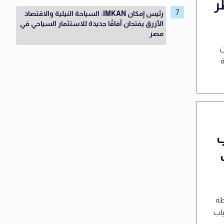
ر
رئيس إمكان IMKAN: السياحة النيلية والاقتصاد
الأزرق يفتحان آفاقًا جديدة للاستثمار السياحي في
مصر
ن
ة
ب
طة
ياب