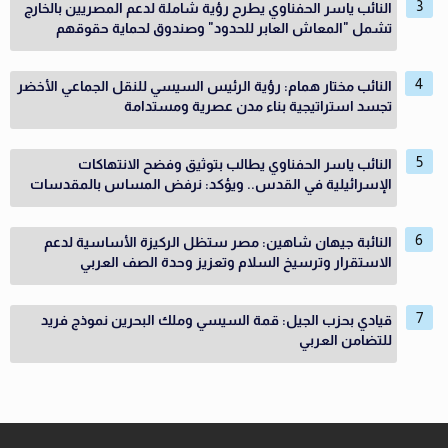
النائب ياسر الحفناوي يطرح رؤية شاملة لدعم المصريين بالخارج
تشمل "المعاش العابر للحدود" وصندوق لحماية حقوقهم
النائب مختار همام: رؤية الرئيس السيسي للنقل الجماعي الأخضر
تجسد استراتيجية بناء مدن عصرية ومستدامة
النائب ياسر الحفناوي يطالب بتوثيق وفضح الانتهاكات
الإسرائيلية في القدس.. ويؤكد: نرفض المساس بالمقدسات
النائبة جيهان شاهين: مصر ستظل الركيزة الأساسية لدعم
الاستقرار وترسيخ السلام وتعزيز وحدة الصف العربي
قيادي بحزب الجيل: قمة السيسي وملك البحرين نموذج فريد
للتضامن العربي