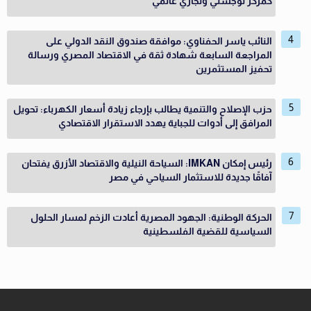
كمركز لوجستي وتجاري عالمي
النائب ياسر الحفناوي: موافقة صندوق النقد الدولي على
المراجعة السابعة شهادة ثقة في الاقتصاد المصري ورسالة
تحفيز المستثمرين
حزب الإصلاح والتنمية يطالب بإرجاء زيادة أسعار الكهرباء: تحويل
المرافق إلى أدوات للجباية يهدد الاستقرار الاقتصادي
رئيس إمكان IMKAN: السياحة النيلية والاقتصاد الأزرق يفتحان
آفاقًا جديدة للاستثمار السياحي في مصر
الحركة الوطنية: الجهود المصرية أعادت الزخم لمسار الحلول
السياسية للقضية الفلسطينية