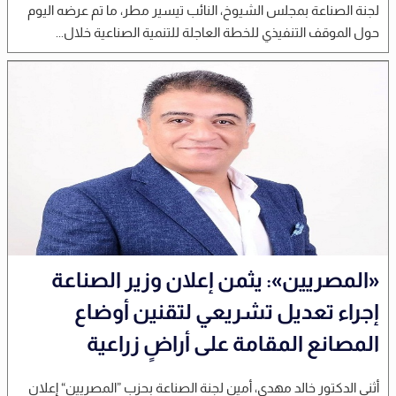
لجنة الصناعة بمجلس الشيوخ، النائب تيسير مطر، ما تم عرضه اليوم
حول الموقف التنفيذي للخطة العاجلة للتنمية الصناعية خلال...
«المصريين»: يثمن إعلان وزير الصناعة
إجراء تعديل تشريعي لتقنين أوضاع
المصانع المقامة على أراضٍ زراعية
أثنى الدكتور خالد مهدي، أمين لجنة الصناعة بحزب ”المصريين“ إعلان