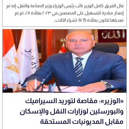
قال الفريق كامل الوزير نائب رئيس الوزراء وزير الصناعة والنقل، إنه تم
إصدار مبادرة للتسهيل على المصنعين في ۲۰۲۳ بفائدة ۱۱٪، ثم تم
تعديلها لتكون بفائدة 15 %، لشراء الآلات...
«الوزير»: مقاصة لتوريد السيراميك
والبورسلين لوزارات النقل والإسكان
مقابل المديونيات المستحقة