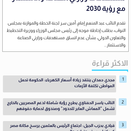
مع رؤية 2030
تقدم النائب عبد المنعم إمام، أمين سر لجنة الخطة والموازنة بمجلس
النواب، بطلب إحاطة موجه إلى رئيس مجلس الوزراء ووزيرة التخطيط
والتعاون الدولي، بشأن عدم اتساق مستهدفات وزارتي الصناعة
والاستثمار...
الاكثر قراءة
مجدي حمدان ينتقد زيادة أسعار الكهرباء: الحكومة تحمل
المواطن تكلفة الأزمات
النائب ياسر الحفناوي يطرح رؤية شاملة لدعم المصريين بالخارج
تشمل "المعاش العابر للحدود" وصندوق لحماية حقوقهم
قيادي بحزب الجيل: اجتماع الرئيس بالعلمين يرسخ مكانة مصر