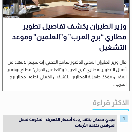
وزير الطيران يكشف تفاصيل تطوير
مطاري “برج العرب” و”العلمين” وموعد
التشغيل
قال وزير الطيران المدني الدكتور سامح الحفني، إنه سيتم الانتهاء من
أعمال التطوير بمطاري “برج العرب” و”العلمين الدولي” مطلع نوفمبر
المقبل، مؤكدًا جاهزية المطارين للتشغيل الفعلي. تطوير مطار برج
العرب...
الاكثر قراءة
مجدي حمدان ينتقد زيادة أسعار الكهرباء: الحكومة تحمل
المواطن تكلفة الأزمات