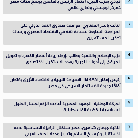
قيادي بحزب الجيل: اجتماع الرئيس بالعلمين يرسخ مكانة مصر
كمركز لوجستي وتجاري عالمي
النائب ياسر الحفناوي: موافقة صندوق النقد الدولي على
المراجعة السابعة شهادة ثقة في الاقتصاد المصري ورسالة
تحفيز المستثمرين
حزب الإصلاح والتنمية يطالب بإرجاء زيادة أسعار الكهرباء: تحويل
المرافق إلى أدوات للجباية يهدد الاستقرار الاقتصادي
رئيس إمكان IMKAN: السياحة النيلية والاقتصاد الأزرق يفتحان
آفاقًا جديدة للاستثمار السياحي في مصر
الحركة الوطنية: الجهود المصرية أعادت الزخم لمسار الحلول
السياسية للقضية الفلسطينية
النائبة جيهان شاهين: مصر ستظل الركيزة الأساسية لدعم
الاستقرار وترسيخ السلام وتعزيز وحدة الصف العربي