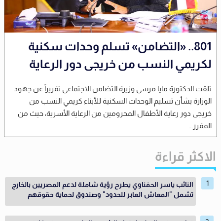
801.. «التضامن» تسلم وحدات سكنية
لكريمي النسب من خريجى دور الرعاية
تلقت الدكتورة مايا مرسي وزيرة التضامن الاجتماعي تقريراً عن جهود
الوزارة بشأن تسليم الوحدات السكنية للأبناء كريمي النسب من
خريجى دور رعاية الأطفال المحرومين من الرعاية الأسرية، حيث من
المقرر...
الاكثر قراءة
النائب ياسر الحفناوي يطرح رؤية شاملة لدعم المصريين بالخارج
تشمل "المعاش العابر للحدود" وصندوق لحماية حقوقهم