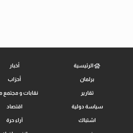
الرئيسية
أخبار
برلمان
أحزاب
تقارير
نقابات و مجتمع م
سياسة دولية
اقتصاد
اشتباك
آراء حرة