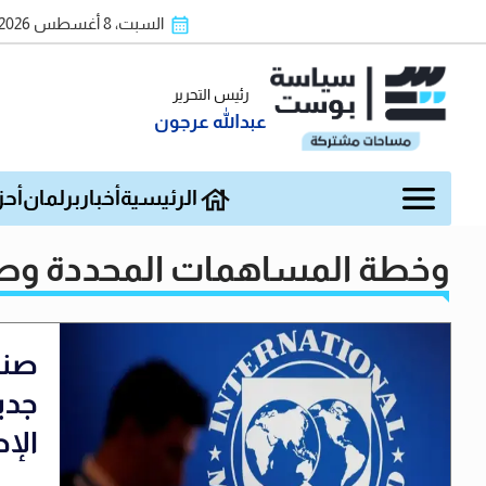
السبت، 8 أغسطس 2026
رئيس التحرير
عبدالله عرجون
الرئيسية
أخبار
برلمان
أحز
وخطة المساهمات المحددة وطنيًا 0
صند
الإ