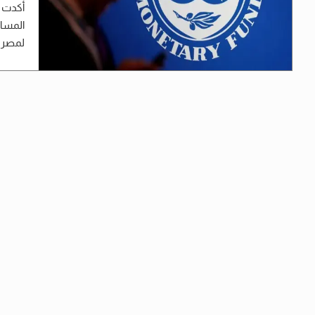
لمصر ت