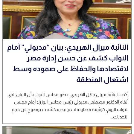
النائبة ميرال الهريدي: بيان “مدبولي” أمام
النواب كشف عن حسن إدارة مصر
لاقتصادها والحفاظ على صموده وسط
اشتعال المنطقة
أكدت النائبة ميرال جلال الهريدي، عضو مجلس النواب، أن البيان الذي
ألقاه الدكتور مصطفى مدبولي رئيس مجلس الوزراء أمام مجلس
النواب اليوم، كوثيقة مصارحة استراتيجية كشفت بوضوح عن حجم
التحديات...