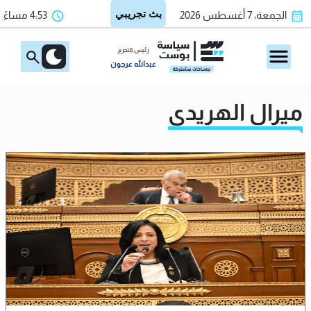
الجمعة، 7 أغسطس 2026
4:53 مساءً
رئيس التحرير
عبدالله عرجون
ميرال الهريدي