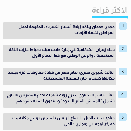
الاكثر قراءة
مجدي حمدان ينتقد زيادة أسعار الكهرباء: الحكومة تحمل
المواطن تكلفة الأزمات
دعاء زهران: الشفافية في إدارة حادث ميناء دمياط عززت الثقة
المجتمعية.. والوعي الوطني هو خط الدفاع الأول
النائبة شيرين صبري: نجاح مصر في قيادة مفاوضات غزة يجسد
مكانتها كصمام أمان للقضية الفلسطينية
النائب ياسر الحفناوي يطرح رؤية شاملة لدعم المصريين بالخارج
تشمل "المعاش العابر للحدود" وصندوق لحماية حقوقهم
قيادي بحزب الجيل: اجتماع الرئيس بالعلمين يرسخ مكانة مصر
كمركز لوجستي وتجاري عالمي