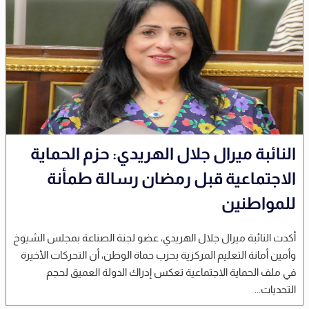
النائبة ميرال جلال الهريدي: حزم الحماية
الاجتماعية قبل رمضان رسالة طمأنة
للمواطنين
أكدت النائبة ميرال جلال الهريدي، عضو لجنة الصناعة بمجلس الشيوخ
وأمين أمانة التعليم المركزية بحزب حماة الوطن، أن التحركات الأخيرة
في ملف الحماية الاجتماعية تعكس إدراك الدولة العميق لحجم
التحديات...