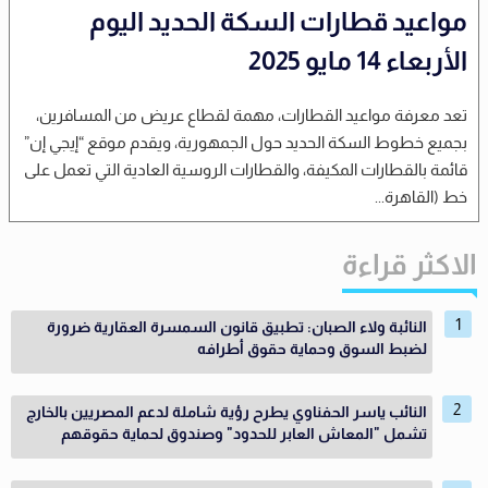
مواعيد قطارات السكة الحديد اليوم
الأربعاء 14 مايو 2025
تعد معرفة مواعيد القطارات، مهمة لقطاع عريض من المسافرين،
بجميع خطوط السكة الحديد حول الجمهورية، ويقدم موقع “إيجي إن”
قائمة بالقطارات المكيفة، والقطارات الروسية العادية التي تعمل على
خط (القاهرة...
الاكثر قراءة
النائبة ولاء الصبان: تطبيق قانون السمسرة العقارية ضرورة
لضبط السوق وحماية حقوق أطرافه
النائب ياسر الحفناوي يطرح رؤية شاملة لدعم المصريين بالخارج
تشمل "المعاش العابر للحدود" وصندوق لحماية حقوقهم