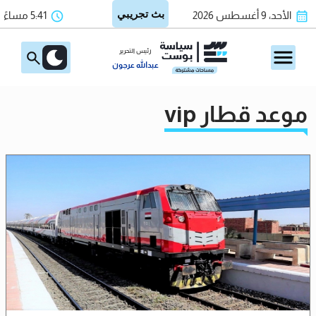
الأحد، 9 أغسطس 2026
5:41 مساءً
رئيس التحرير
عبدالله عرجون
موعد قطار vip