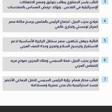
النائب ياسر الحفناوي يطالب بتوثيق وفضح الانتهاكات
الإسرائيلية في القدس.. ويؤكد: نرفض المساس بالمقدسات
قيادي بحزب الجيل: اجتماع الرئيس بالعلمين يرسخ مكانة مصر
كمركز لوجستي وتجاري عالمي
النائبة جيهان شاهين: مصر ستظل الركيزة الأساسية لدعم
الاستقرار وترسيخ السلام وتعزيز وحدة الصف العربي
قيادي بحزب الجيل: قمة السيسي وملك البحرين نموذج فريد
للتضامن العربي
النائب مختار همام: رؤية الرئيس السيسي للنقل الجماعي الأخضر
تجسد استراتيجية بناء مدن عصرية ومستدامة