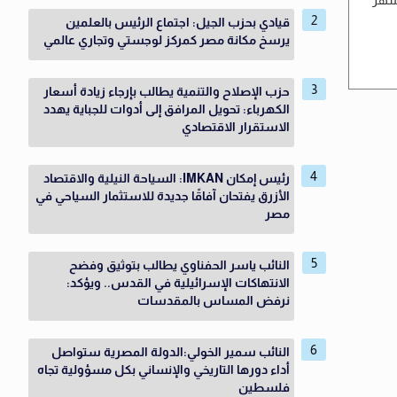
قيادي بحزب الجيل: اجتماع الرئيس بالعلمين
يرسخ مكانة مصر كمركز لوجستي وتجاري عالمي
حزب الإصلاح والتنمية يطالب بإرجاء زيادة أسعار
الكهرباء: تحويل المرافق إلى أدوات للجباية يهدد
الاستقرار الاقتصادي
رئيس إمكان IMKAN: السياحة النيلية والاقتصاد
الأزرق يفتحان آفاقًا جديدة للاستثمار السياحي في
مصر
النائب ياسر الحفناوي يطالب بتوثيق وفضح
الانتهاكات الإسرائيلية في القدس.. ويؤكد:
نرفض المساس بالمقدسات
النائب سمير الخولي:الدولة المصرية ستواصل
أداء دورها التاريخي والإنساني بكل مسؤولية تجاه
فلسطين