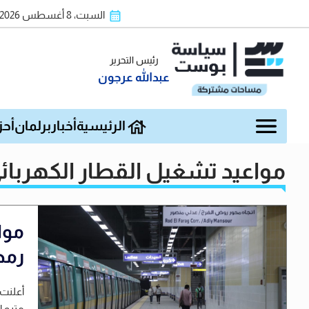
السبت، 8 أغسطس 2026
رئيس التحرير
عبدالله عرجون
الرئيسية
أخبار
برلمان
أحز
مواعيد تشغيل القطار الكهربائي الخفيف LRT 
موا
رمضان
أعلنت 