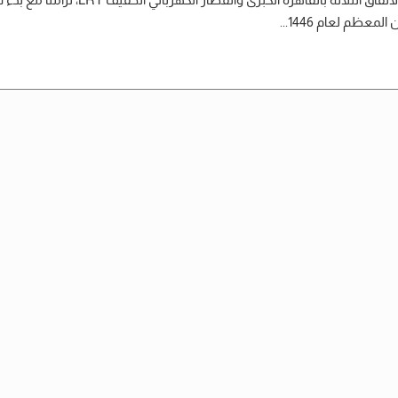
لمعظم لعام 1446...