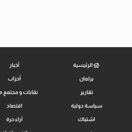
الرئيسية
أخبار
برلمان
أحزاب
تقارير
نقابات و مجتمع م
سياسة دولية
اقتصاد
اشتباك
آراء حرة