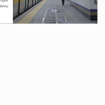
رمضان ا