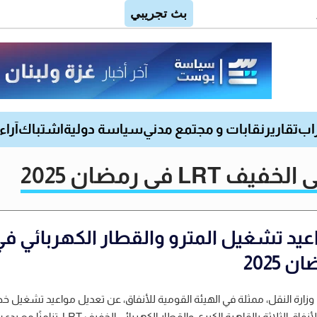
اب
تقارير
نقابات و مجتمع مدني
سياسة دولية
اشتباك
آراء
في رمضان 2025
عيد تشغيل المترو والقطار الكهربائي ف
 2025
وزارة النقل، ممثلة في الهيئة القومية للأنفاق، عن تعديل مواعيد تشغيل 
مترو الأنفاق الثلاثة بالقاهرة الكبرى والقطار الكهربائي الخفيف LRT