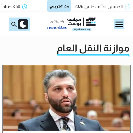
الخميس، 6 أغسطس 2026
8:58 صباحاً
رئيس التحرير
عبدالله عرجون
موازنة النقل العام