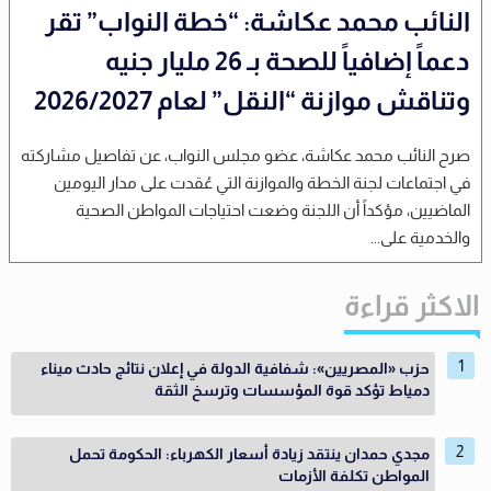
النائب محمد عكاشة: “خطة النواب” تقر
دعماً إضافياً للصحة بـ 26 مليار جنيه
وتناقش موازنة “النقل” لعام 2026/2027
صرح النائب محمد عكاشة، عضو مجلس النواب، عن تفاصيل مشاركته
في اجتماعات لجنة الخطة والموازنة التي عُقدت على مدار اليومين
الماضيين، مؤكداً أن اللجنة وضعت احتياجات المواطن الصحية
والخدمية على...
الاكثر قراءة
حزب «المصريين»: شفافية الدولة في إعلان نتائج حادث ميناء
دمياط تؤكد قوة المؤسسات وترسخ الثقة
مجدي حمدان ينتقد زيادة أسعار الكهرباء: الحكومة تحمل
المواطن تكلفة الأزمات