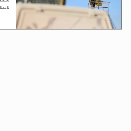
الاحتل