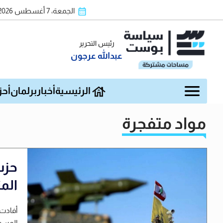
الجمعة، 7 أغسطس 2026
رئيس التحرير
عبدالله عرجون
الرئيسية
أخبار
برلمان
أحز
مواد متفجرة
حزب
المتفج
أفادت 