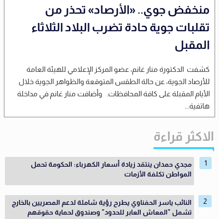
منخفض جوي.. «الأرصاد» تحذر من
تقلبات جوية حادة تضرب البلاد الثلاثاء
المقبل
كشفت الدكتورة منار غانم، عضو المركز الإعلامي للهيئة العامة
للأرصاد الجوية، عن حالة الطقس المتوقعة والظواهر الجوية خلال
الأيام المقبلة على كافة المحافظات. وأضافت منار غانم في مداخلة
هاتفية...
الاكثر قراءة
مجدي حمدان ينتقد زيادة أسعار الكهرباء: الحكومة تحمل
المواطن تكلفة الأزمات
النائب ياسر الحفناوي يطرح رؤية شاملة لدعم المصريين بالخارج
تشمل "المعاش العابر للحدود" وصندوق لحماية حقوقهم