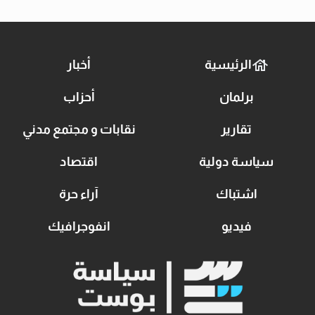
الرئيسية
أخبار
برلمان
أحزاب
تقارير
نقابات و مجتمع مدني
سياسة دولية
اقتصاد
اشتباك
آراء حرة
فيديو
انفوجرافيك