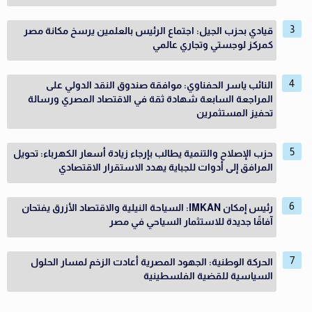
قيادي بحزب الجيل: اجتماع الرئيس بالعلمين يرسخ مكانة مصر
كمركز لوجستي وتجاري عالمي
النائب ياسر الحفناوي: موافقة صندوق النقد الدولي على
المراجعة السابعة شهادة ثقة في الاقتصاد المصري ورسالة
تحفيز المستثمرين
حزب الإصلاح والتنمية يطالب بإرجاء زيادة أسعار الكهرباء: تحويل
المرافق إلى أدوات للجباية يهدد الاستقرار الاقتصادي
رئيس إمكان IMKAN: السياحة النيلية والاقتصاد الأزرق يفتحان
آفاقًا جديدة للاستثمار السياحي في مصر
الحركة الوطنية: الجهود المصرية أعادت الزخم لمسار الحلول
السياسية للقضية الفلسطينية