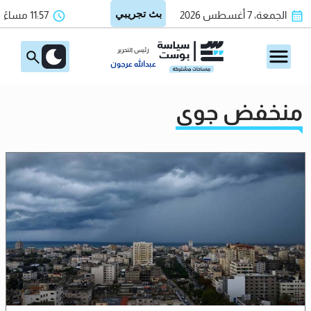
الجمعة، 7 أغسطس 2026
11:57 مساءً
رئيس التحرير
عبدالله عرجون
منخفض جوي