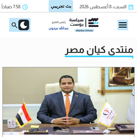
السبت، 8 أغسطس 2026
7:58 صباحاً
رئيس التحرير
عبدالله عرجون
منتدي كيان مصر