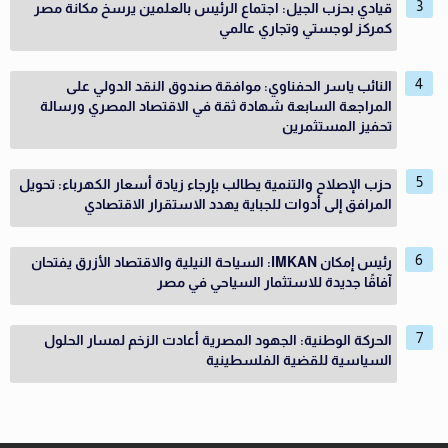
قيادي بحزب الجيل: اجتماع الرئيس بالعلمين يرسخ مكانة مصر
كمركز لوجستي وتجاري عالمي
النائب ياسر الحفناوي: موافقة صندوق النقد الدولي على
المراجعة السابعة شهادة ثقة في الاقتصاد المصري ورسالة
تحفيز المستثمرين
حزب الإصلاح والتنمية يطالب بإرجاء زيادة أسعار الكهرباء: تحويل
المرافق إلى أدوات للجباية يهدد الاستقرار الاقتصادي
رئيس إمكان IMKAN: السياحة النيلية والاقتصاد الأزرق يفتحان
آفاقًا جديدة للاستثمار السياحي في مصر
الحركة الوطنية: الجهود المصرية أعادت الزخم لمسار الحلول
السياسية للقضية الفلسطينية