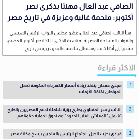
الصافي عبد العال مهنئا بذكرى نصر
أكتوبر: ملحمة غالية وعزيزة في تاريخ مصر
هنأ النائب الصافي عبد العال، عضو مجلس النواب الرئيس السيسي
والقوات المسلحة المصرية بمناسبة الذكرى الـ51 لنصر أكتوبر العظيم،
مشيرا إلى أنها كانت وستظل ملحمة غالية وعزيزة في تاريخ...
الاكثر قراءة
مجدي حمدان ينتقد زيادة أسعار الكهرباء: الحكومة تحمل
المواطن تكلفة الأزمات
النائب ياسر الحفناوي يطرح رؤية شاملة لدعم المصريين بالخارج
تشمل "المعاش العابر للحدود" وصندوق لحماية حقوقهم
قيادي بحزب الجيل: اجتماع الرئيس بالعلمين يرسخ مكانة مصر