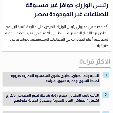
رئيس الوزراء: حوافز غير مسبوقة
للصناعات غير الموجودة بمصر
أكد مصطفي مدبولي رئيس الوزراء، الحرص على متابعة تنفيذ البرنامج
الخاص برد الأعباء التصديرية، بالنظر إلى أهميته في تعزيز خطط الدولة
لمضاعفة أرقام الصادرات في القطاعات المستهدفة، وتوليد فرص
حقيقية...
الاكثر قراءة
النائبة ولاء الصبان: تطبيق قانون السمسرة العقارية ضرورة
لضبط السوق وحماية حقوق أطرافه
النائب ياسر الحفناوي يطرح رؤية شاملة لدعم المصريين بالخارج
تشمل "المعاش العابر للحدود" وصندوق لحماية حقوقهم