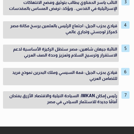
النائب ياسر الحفناوي يطالب بتوثيق وفضح الانتهاكات
الإسرائيلية في القدس.. ويؤكد: نرفض المساس بالمقدسات
قيادي بحزب الجيل: اجتماع الرئيس بالعلمين يرسخ مكانة مصر
كمركز لوجستي وتجاري عالمي
النائبة جيهان شاهين: مصر ستظل الركيزة الأساسية لدعم
الاستقرار وترسيخ السلام وتعزيز وحدة الصف العربي
قيادي بحزب الجيل: قمة السيسي وملك البحرين نموذج فريد
للتضامن العربي
رئيس إمكان IMKAN: السياحة النيلية والاقتصاد الأزرق يفتحان
آفاقًا جديدة للاستثمار السياحي في مصر