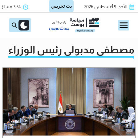
الأحد، 9 أغسطس 2026
3:34 مساءً
رئيس التحرير
عبدالله عرجون
مصطفي مدبولي رئيس الوزراء