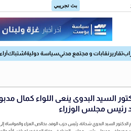
اب
تقارير
نقابات و مجتمع مدني
سياسة دولية
اشتباك
آراء
كتور السيد البدوى ينعى اللواء كمال مدبو
د رئيس مجلس الوزراء
الدكتور السيد البدوي شحاتة، رئيس حزب الوفد، بخالص العزاء والمواساة إلى
ر مصطفى مدبولى، رئيس مجلس الوزراء في وفاة المغفور له بإذن الله والد