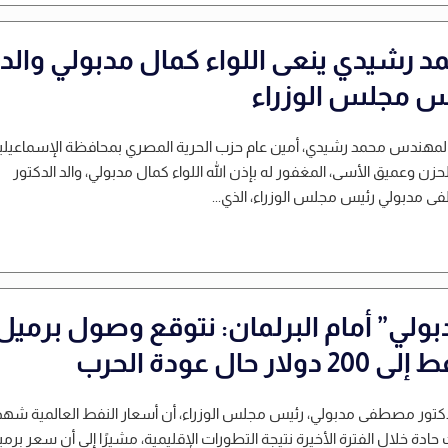
د رشيدي ينعى اللواء كمال مدبولي والد
س مجلس الوزراء
لمهندس محمد رشيدي، أمين عام حزب الحرية المصري بمحافظة الإسماعيلية
الحزن وعميق الأسى، المغفور له بإذن الله اللواء كمال مدبولي، والد الدكتور
مدبولي رئيس مجلس الوزراء، الذي...
بولي” أمام البرلمان: نتوقع وصول برميل
20 دولار حال عودة الحرب
دكتور مصطفى مدبولي، رئيس مجلس الوزراء، أن أسعار النفط العالمية شه
 حادة خلال الفترة الأخيرة نتيجة التطورات الإقليمية، مشيرًا إلى أن سعر برم