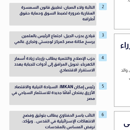
النائبة ولاء الصبان: تطبيق قانون السمسرة
العقارية ضرورة لضبط السوق وحماية حقوق
أطرافه
قيادي بحزب الجيل: اجتماع الرئيس بالعلمين
يرسخ مكانة مصر كمركز لوجستي وتجاري عالمي
اء
حزب الإصلاح والتنمية يطالب بإرجاء زيادة أسعار
الكهرباء: تحويل المرافق إلى أدوات للجباية يهدد
 والد
الاستقرار الاقتصادي
رئيس إمكان IMKAN: السياحة النيلية والاقتصاد
الأزرق يفتحان آفاقًا جديدة للاستثمار السياحي في
مصر
النائب ياسر الحفناوي يطالب بتوثيق وفضح
ى
الانتهاكات الإسرائيلية في القدس.. ويؤكد:
نرفض المساس بالمقدسات