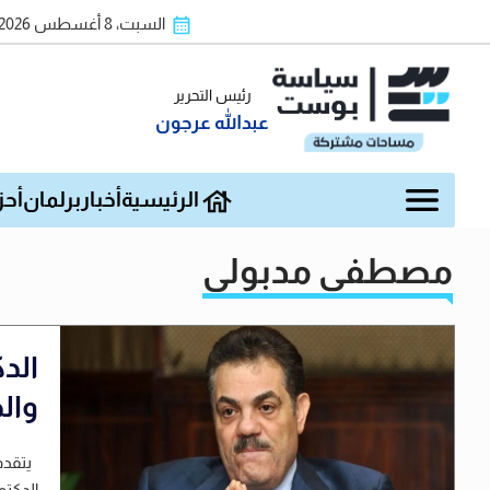
السبت، 8 أغسطس 2026
رئيس التحرير
عبدالله عرجون
الرئيسية
أخبار
برلمان
أحز
مصطفى مدبولي
الد
وال
يتقدم 
الدكتو