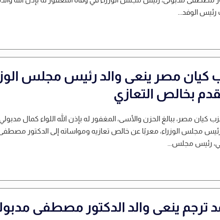
رئيس الوفد...
 كيان مصر ينعى والد رئيس مجلس الوزر
قدم بخالص التعازي
ب كيان مصر، ببالغ الحزن والأسى، المغفور له بإذن الله اللواء كمال مدبولي،
ئيس مجلس الوزراء، معربًا عن خالص تعازيه ومواساته إلى الدكتور مصطفى
ي، رئيس مجلس...
د ترجم ينعى والد الدكتور مصطفى مدبول