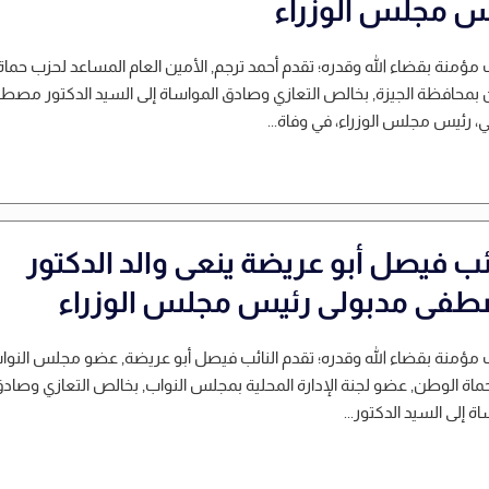
س مجلس الوزراء
مؤمنة بقضاء الله وقدره؛ تقدم أحمد ترجم, الأمين العام المساعد لحزب حماة
بمحافظة الجيزة, بخالص التعازي وصادق المواساة إلى السيد الدكتور مصط
، رئيس مجلس الوزراء، في وفاة...
ائب فيصل أبو عريضة ينعى والد الدكتور
فى مدبولى رئيس مجلس الوزراء
مؤمنة بقضاء الله وقدره؛ تقدم النائب فيصل أبو عريضة, عضو مجلس النوا
اة الوطن, عضو لجنة الإدارة المحلية بمجلس النواب, بخالص التعازي وصاد
ة إلى السيد الدكتور...