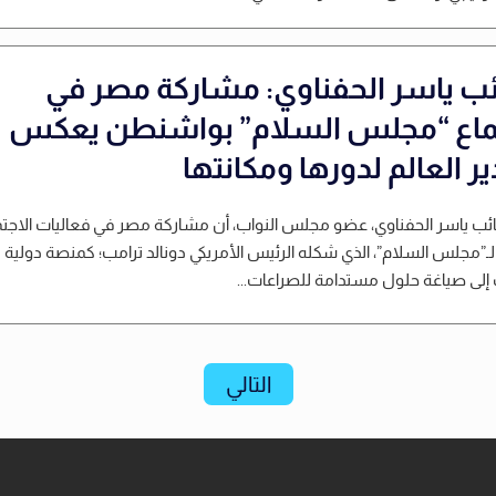
ائب ياسر الحفناوي: مشاركة مصر في
ماع “مجلس السلام” بواشنطن يعكس
ر العالم لدورها ومكانتها
نائب ياسر الحفناوي، عضو مجلس النواب، أن مشاركة مصر في فعاليات الاجتم
لـ”مجلس السلام”، الذي شكله الرئيس الأمريكي دونالد ترامب؛ كمنصة دولية
لى صياغة حلول مستدامة للصراعات...
التالي