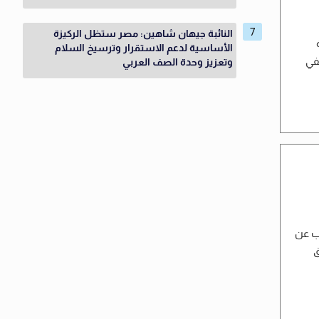
النائبة جيهان شاهين: مصر ستظل الركيزة
الأساسية لدعم الاستقرار وترسيخ السلام
في
وتعزيز وحدة الصف العربي
ب عن
ق