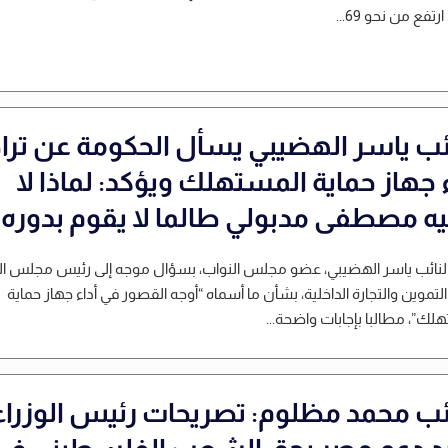
رتفع من نحو 69...
ائب ياسر الهضيبي يسأل الحكومة عن ترا
ء جهاز حماية المستهلك ويؤكد: لماذا لا
يه مصطفى مدبولي طالما لا يقوم بدوره؟
لنائب ياسر الهضيبي، عضو مجلس النواب، بسؤال موجه إلى رئيس مجلس الو
التموين والتجارة الداخلية، بشأن ما أسماه “أوجه القصور في أداء جهاز حماية
لك”، مطالبا بإجابات واضحة...
ائب محمد مظلوم: تصريحات رئيس الوزراء