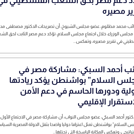
د دعم مصر بحق الشعب الفلسطيني في
ير مصيره
لنائب محمد مظلوم، عضو مجلس الشيوخ، أن تصريحات الدكتور مصطفى مدب
جلس الوزراء، خلال اجتماع مجلس السلام، تؤكد دعم مصر الثابت لحق ال
طيني في تقرير مصيره، وتعكس...
ائب أحمد السبكي: مشاركة مصر في
لس السلام” بواشنطن يؤكد ريادتها
ولية ودورها الحاسم في دعم الأمن
استقرار الإقليمي
دكتور أحمد السبكي، عضو مجلس النواب، أن مشاركة مصر في الاجتماع الأول
س السلام” بواشنطن تمثل اعترافا دوليا واضحا بثقل الدولة المصرية السيا
راتيجي، وتعكس المكانة الراسخة التي تحتلها...