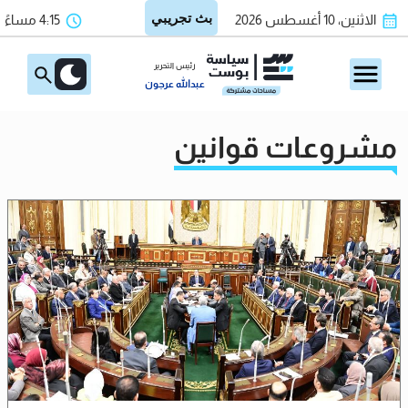
الاثنين، 10 أغسطس 2026
4:15 مساءً
رئيس التحرير
عبدالله عرجون
مشروعات قوانين