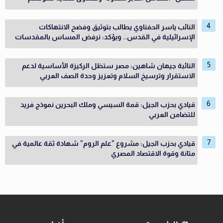
النائب ياسر الحفناوي يطالب بتوثيق وفضح الانتهاكات
الإسرائيلية في القدس.. ويؤكد: نرفض المساس بالمقدسات
النائبة جيهان شاهين: مصر ستظل الركيزة الأساسية لدعم
الاستقرار وترسيخ السلام وتعزيز وحدة الصف العربي
قيادي بحزب الجيل: قمة السيسي وملك البحرين نموذج فريد
للتضامن العربي
قيادي بحزب الجيل: مشروع "علم الروم" شهادة ثقة عالمية في
متانة وقوة الاقتصاد المصري