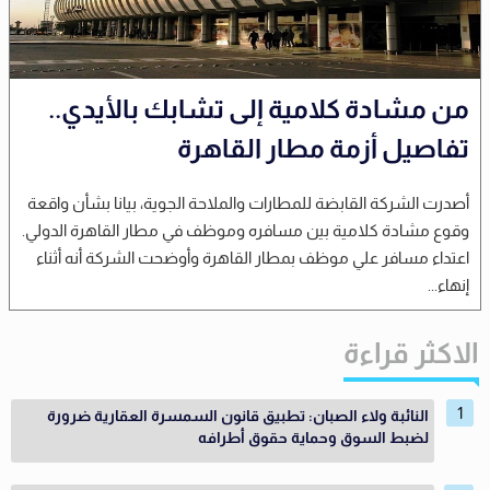
من مشادة كلامية إلى تشابك بالأيدي..
تفاصيل أزمة مطار القاهرة
أصدرت الشركة القابضة للمطارات والملاحة الجوية، بيانا بشأن واقعة
وقوع مشادة كلامية بين مسافره وموظف في مطار القاهرة الدولي.
اعتداء مسافر علي موظف بمطار القاهرة وأوضحت الشركة أنه أثناء
إنهاء...
الاكثر قراءة
النائبة ولاء الصبان: تطبيق قانون السمسرة العقارية ضرورة
لضبط السوق وحماية حقوق أطرافه