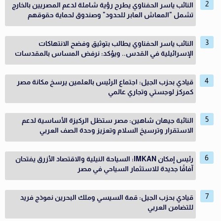
النائب ياسر الحفناوي يطرح رؤية شاملة لدعم المصريين بالخارج
تشمل "المعاش العابر للحدود" وصندوق لحماية حقوقهم
النائب ياسر الحفناوي يطالب بتوثيق وفضح الانتهاكات
الإسرائيلية في القدس.. ويؤكد: نرفض المساس بالمقدسات
قيادي بحزب الجيل: اجتماع الرئيس بالعلمين يرسخ مكانة مصر
كمركز لوجستي وتجاري عالمي
النائبة جيهان شاهين: مصر ستظل الركيزة الأساسية لدعم
الاستقرار وترسيخ السلام وتعزيز وحدة الصف العربي
رئيس إمكان IMKAN: السياحة النيلية والاقتصاد الأزرق يفتحان
آفاقًا جديدة للاستثمار السياحي في مصر
قيادي بحزب الجيل: قمة السيسي وملك البحرين نموذج فريد
للتضامن العربي