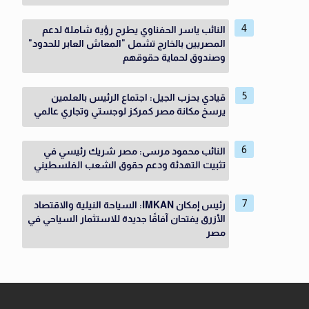
النائب ياسر الحفناوي يطرح رؤية شاملة لدعم
المصريين بالخارج تشمل "المعاش العابر للحدود"
وصندوق لحماية حقوقهم
قيادي بحزب الجيل: اجتماع الرئيس بالعلمين
يرسخ مكانة مصر كمركز لوجستي وتجاري عالمي
النائب محمود مرسى: مصر شريك رئيسي في
تثبيت التهدئة ودعم حقوق الشعب الفلسطيني
رئيس إمكان IMKAN: السياحة النيلية والاقتصاد
الأزرق يفتحان آفاقًا جديدة للاستثمار السياحي في
مصر