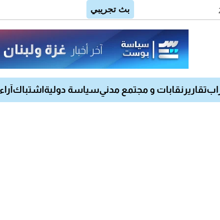
اب
تقارير
نقابات و مجتمع مدني
سياسة دولية
اشتباك
آراء