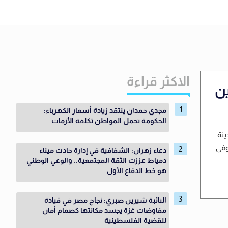
الاكثر قراءة
ين
مجدي حمدان ينتقد زيادة أسعار الكهرباء:
الحكومة تحمل المواطن تكلفة الأزمات
ينة
وفي
دعاء زهران: الشفافية في إدارة حادث ميناء
دمياط عززت الثقة المجتمعية.. والوعي الوطني
هو خط الدفاع الأول
النائبة شيرين صبري: نجاح مصر في قيادة
مفاوضات غزة يجسد مكانتها كصمام أمان
للقضية الفلسطينية