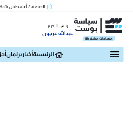
الجمعة، 7 أغسطس 2026
رئيس التحرير
عبدالله عرجون
الرئيسية
أخبار
برلمان
أحز