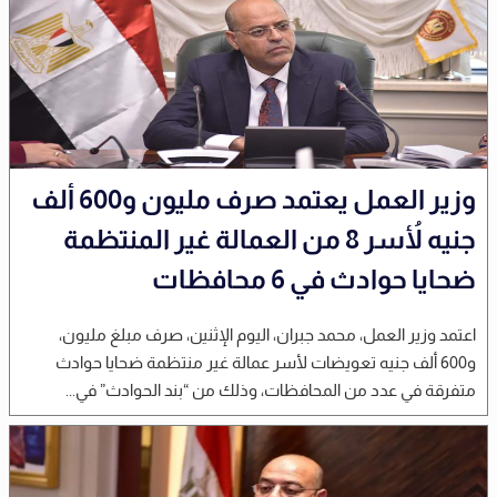
وزير العمل يعتمد صرف مليون و600 ألف
جنيه لأُسر 8 من العمالة غير المنتظمة
ضحايا حوادث في 6 محافظات
اعتمد وزير العمل، محمد جبران، اليوم الإثنين، صرف مبلغ مليون،
و600 ألف جنيه تعويضات لأسر عمالة غير منتظمة ضحايا حوادث
متفرقة في عدد من المحافظات، وذلك من “بند الحوادث” في...