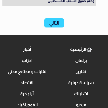
ودعم حقوق الشعب الفلسطيني
التالي
الرئيسية
أخبار
برلمان
أحزاب
تقارير
نقابات و مجتمع مدني
سياسة دولية
اقتصاد
اشتباك
آراء حرة
فيديو
انفوجرافيك