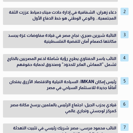
دعاء زهران: الشفافية في إدارة حادث ميناء دمياط عززت الثقة
المجتمعية.. والوعي الوطني هو خط الدفاع الأول
النائبة شيرين صبري: نجاح مصر في قيادة مفاوضات غزة يجسد
مكانتها كصمام أمان للقضية الفلسطينية
النائب ياسر الحفناوي يطرح رؤية شاملة لدعم المصريين بالخارج
تشمل "المعاش العابر للحدود" وصندوق لحماية حقوقهم
رئيس إمكان IMKAN: السياحة النيلية والاقتصاد الأزرق يفتحان
آفاقًا جديدة للاستثمار السياحي في مصر
قيادي بحزب الجيل: اجتماع الرئيس بالعلمين يرسخ مكانة مصر
كمركز لوجستي وتجاري عالمي
النائب محمود مرسى: مصر شريك رئيسي في تثبيت التهدئة