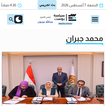
الجمعة، 7 أغسطس 2026
4:30 صباحاً
رئيس التحرير
عبدالله عرجون
محمد جبران