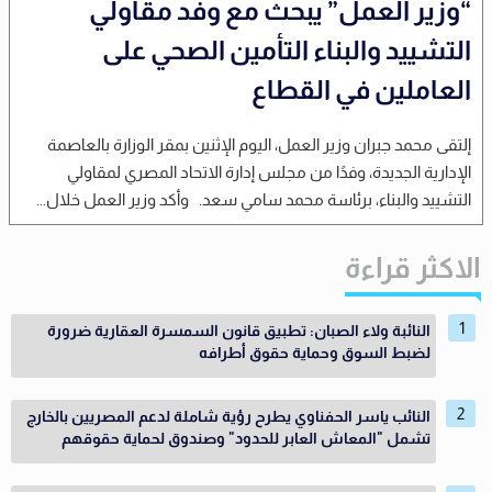
“وزير العمل” يبحث مع وفد مقاولي
التشييد والبناء التأمين الصحي على
العاملين في القطاع
إلتقى محمد جبران وزير العمل، اليوم الإثنين بمقر الوزارة بالعاصمة
الإدارية الجديدة، وفدًا من مجلس إدارة الاتحاد المصري لمقاولي
التشييد والبناء، برئاسة محمد سامي سعد. وأكد وزير العمل خلال...
الاكثر قراءة
النائبة ولاء الصبان: تطبيق قانون السمسرة العقارية ضرورة
لضبط السوق وحماية حقوق أطرافه
النائب ياسر الحفناوي يطرح رؤية شاملة لدعم المصريين بالخارج
تشمل "المعاش العابر للحدود" وصندوق لحماية حقوقهم