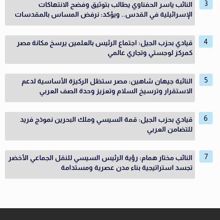
النائب ياسر الحفناوي يطالب بتوثيق وفضح الانتهاكات
الإسرائيلية في القدس.. ويؤكد: نرفض المساس بالمقدسات
قيادي بحزب الجيل: اجتماع الرئيس بالعلمين يرسخ مكانة مصر
كمركز لوجستي وتجاري عالمي
النائبة جيهان شاهين: مصر ستظل الركيزة الأساسية لدعم
الاستقرار وترسيخ السلام وتعزيز وحدة الصف العربي
قيادي بحزب الجيل: قمة السيسي وملك البحرين نموذج فريد
للتضامن العربي
النائب مختار همام: رؤية الرئيس السيسي للنقل الجماعي الأخضر
تجسد استراتيجية بناء مدن عصرية ومستدامة