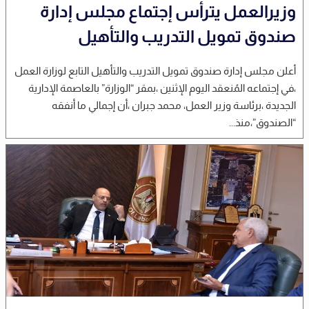
وزيرالعمل يترأس إجتماع مجلس إدارة
صندوق تمويل التدريب والتأهيل
أعلن مجلس إدارة صندوق تمويل التدريب والتأهيل التابع لوزارة العمل
،في إجتماعه المُنعقد اليوم الإثنين ،بمقر “الوزارة” بالعاصمة الإدارية
الجديدة ،برئاسة وزير العمل، محمد جبران ،أن إجمالي ما أنفقه
“الصندوق”،منذ...