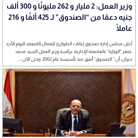
وزير العمل: 2 مليار و 262 مليونًا و 300 ألف
جنيه دعمًا من “الصندوق” لـ 425 ألفًا و 216
عاملًا
أعلن مجلس إدارة صندوق إعانات الطوارئ للعمال،المُنعقد اليوم الأحد
،بمقر “الوزارة” بالعاصمة الإدارية، برئاسة وزير العمل السيد محمد
جبران، أن ” الصندوق” أنفق منذ تأسيسه عام 2002، وحتى الآن ،...