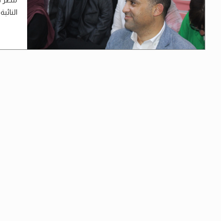
النائب