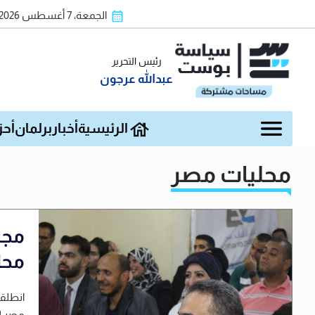
الجمعة، 7 أغسطس 2026
رئيس التحرير
عبدالله عرجون
الرئيسية
أخبار
برلمان
أحز
محليات مصر
مجل
محا
انطلقت
مصر لل