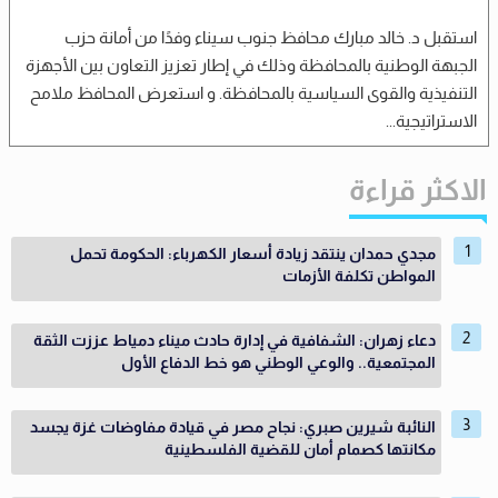
استقبل د. خالد مبارك محافظ جنوب سيناء وفدًا من أمانة حزب
الجبهة الوطنية بالمحافظة وذلك في إطار تعزيز التعاون بين الأجهزة
التنفيذية والقوى السياسية بالمحافظة. و استعرض المحافظ ملامح
الاستراتيجية...
الاكثر قراءة
مجدي حمدان ينتقد زيادة أسعار الكهرباء: الحكومة تحمل
المواطن تكلفة الأزمات
دعاء زهران: الشفافية في إدارة حادث ميناء دمياط عززت الثقة
المجتمعية.. والوعي الوطني هو خط الدفاع الأول
النائبة شيرين صبري: نجاح مصر في قيادة مفاوضات غزة يجسد
مكانتها كصمام أمان للقضية الفلسطينية