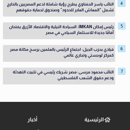
النائب ياسر الحفناوي يطرح رؤية شاملة لدعم المصريين بالخارج
تشمل "المعاش العابر للحدود" وصندوق لحماية حقوقهم
رئيس إمكان IMKAN: السياحة النيلية والاقتصاد الأزرق يفتحان
آفاقًا جديدة للاستثمار السياحي في مصر
قيادي بحزب الجيل: اجتماع الرئيس بالعلمين يرسخ مكانة مصر
كمركز لوجستي وتجاري عالمي
النائب محمود مرسى: مصر شريك رئيسي في تثبيت التهدئة
ودعم حقوق الشعب الفلسطيني
الرئيسية
أخبار