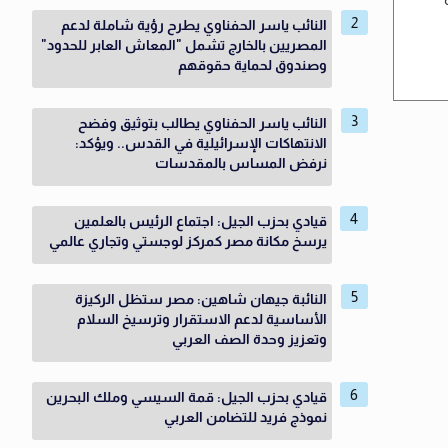
النائب ياسر الحفناوي يطرح رؤية شاملة لدعم
المصريين بالخارج تشمل "المعاش العابر للحدود"
وصندوق لحماية حقوقهم
النائب ياسر الحفناوي يطالب بتوثيق وفضح
الانتهاكات الإسرائيلية في القدس.. ويؤكد:
نرفض المساس بالمقدسات
قيادي بحزب الجيل: اجتماع الرئيس بالعلمين
يرسخ مكانة مصر كمركز لوجستي وتجاري عالمي
النائبة جيهان شاهين: مصر ستظل الركيزة
الأساسية لدعم الاستقرار وترسيخ السلام
وتعزيز وحدة الصف العربي
قيادي بحزب الجيل: قمة السيسي وملك البحرين
نموذج فريد للتضامن العربي