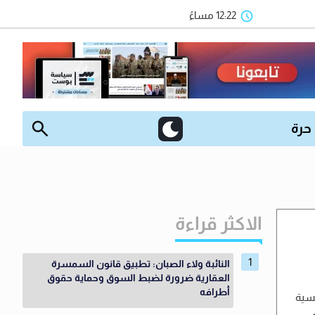
12:22 مساءً
 حرة
الاكثر قراءة
النائبة ولاء الصبان: تطبيق قانون السمسرة
العقارية ضرورة لضبط السوق وحماية حقوق
أطرافه
يسية