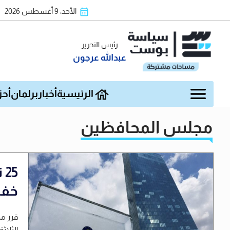
الأحد، 9 أغسطس 2026
رئيس التحرير
عبدالله عرجون
الرئيسية
أخبار
برلمان
أحز
مجلس المحافظين
5
خفض
قرر مج