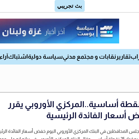
اب
تقارير
نقابات و مجتمع مدني
سياسة دولية
اشتباك
آراء
2 نقطة أساسية..المركزي الأوروبي يقرر
 أسعار الفائدة الرئيسية
لس المحافظين في البنك المركزي الأوروبي اليوم خفض أسعار الفائدة الرئ
الثلاثة بمقدار 25 نقطة أساس. وقال البنك المركزي الأوروبي في بيانه إنه على وجه