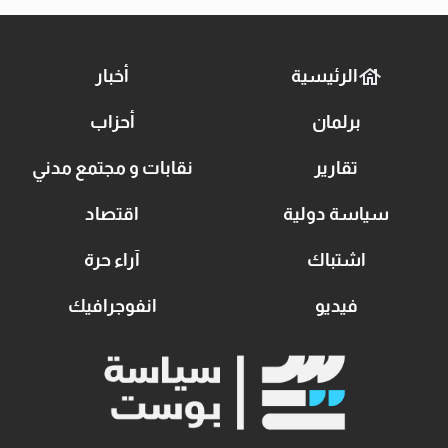
الرئيسية
أخبار
برلمان
أحزاب
تقارير
نقابات و مجتمع مدني
سياسة دولية
اقتصاد
اشتباك
آراء حرة
فيديو
انفوجرافيك