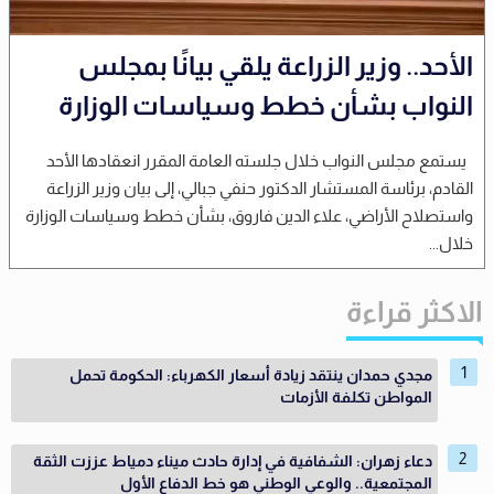
الأحد.. وزير الزراعة يلقي بيانًا بمجلس
النواب بشأن خطط وسياسات الوزارة
يستمع مجلس النواب خلال جلسته العامة المقرر انعقادها الأحد
القادم، برئاسة المستشار الدكتور حنفي جبالي، إلى بيان وزير الزراعة
واستصلاح الأراضي، علاء الدين فاروق، بشأن خطط وسياسات الوزارة
خلال...
الاكثر قراءة
مجدي حمدان ينتقد زيادة أسعار الكهرباء: الحكومة تحمل
المواطن تكلفة الأزمات
دعاء زهران: الشفافية في إدارة حادث ميناء دمياط عززت الثقة
المجتمعية.. والوعي الوطني هو خط الدفاع الأول