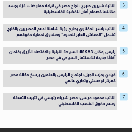
النائبة شيرين صبري: نجاح مصر في قيادة مفاوضات غزة يجسد
مكانتها كصمام أمان للقضية الفلسطينية
النائب ياسر الحفناوي يطرح رؤية شاملة لدعم المصريين بالخارج
تشمل "المعاش العابر للحدود" وصندوق لحماية حقوقهم
رئيس إمكان IMKAN: السياحة النيلية والاقتصاد الأزرق يفتحان
آفاقًا جديدة للاستثمار السياحي في مصر
قيادي بحزب الجيل: اجتماع الرئيس بالعلمين يرسخ مكانة مصر
كمركز لوجستي وتجاري عالمي
النائب محمود مرسى: مصر شريك رئيسي في تثبيت التهدئة
ودعم حقوق الشعب الفلسطيني