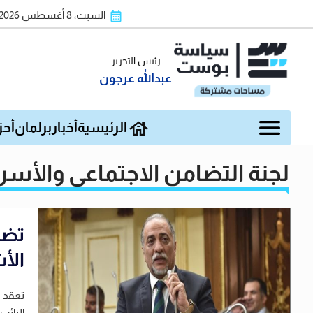
السبت، 8 أغسطس 2026
رئيس التحرير
عبدالله عرجون
الرئيسية
أخبار
برلمان
أحز
لجنة التضامن الاجتماعي والأسر
تضا
الأ
تعقد ل
النائب