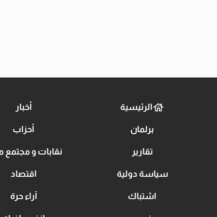
الرئيسية
أخبار
برلمان
أحزاب
تقارير
نقابات و مجتمع م
سياسة دولية
اقتصاد
اشتباك
آراء حرة