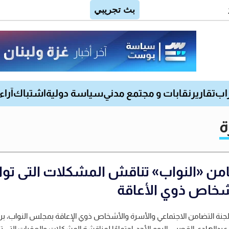
اب
تقارير
نقابات و مجتمع مدني
سياسة دولية
اشتباك
آراء
ة
من «النواب» تناقش المشكلات التى توا
شخاص ذوي الأعاقة
جنة التضامن الاجتماعي والأسرة والأشخاص ذوي الإعاقة بمجلس النواب، بر
 عبدالهادي القصبي، اليوم الأحد، إجتماعًا لمناقشة المشكلات والعقبات التي ت