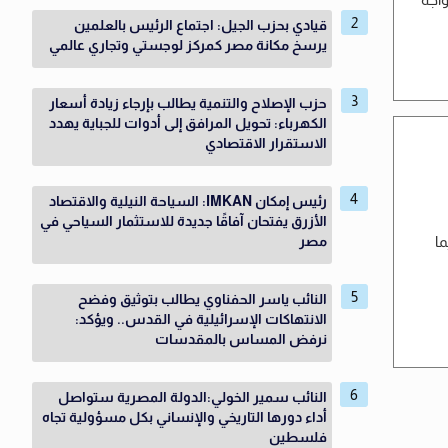
قيادي بحزب الجيل: اجتماع الرئيس بالعلمين
يرسخ مكانة مصر كمركز لوجستي وتجاري عالمي
حزب الإصلاح والتنمية يطالب بإرجاء زيادة أسعار
الكهرباء: تحويل المرافق إلى أدوات للجباية يهدد
الاستقرار الاقتصادي
رئيس إمكان IMKAN: السياحة النيلية والاقتصاد
الأزرق يفتحان آفاقًا جديدة للاستثمار السياحي في
ا
مصر
النائب ياسر الحفناوي يطالب بتوثيق وفضح
الانتهاكات الإسرائيلية في القدس.. ويؤكد:
نرفض المساس بالمقدسات
النائب سمير الخولي:الدولة المصرية ستواصل
أداء دورها التاريخي والإنساني بكل مسؤولية تجاه
فلسطين