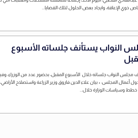
ص ذوي الإعاقة، وايجاد بعض الحلول لتلك القضايا...
س النواب يستأنف جلساته الأسبوع
قبل
 مجلس النواب جلساته خلال الأسبوع المقبل، بحضور عدد من الوزراء، وفيم
ول أعمال المجلس: • بيان علاء الدين فاروق وزير الزراعة واستصلاح الأراضي،
خطط وسياسات الوزارة خلال...