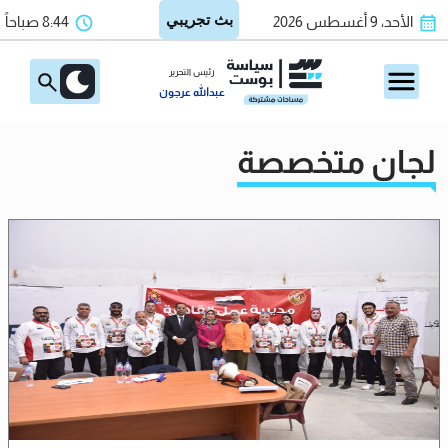
الأحد، 9 أغسطس 2026
8:44 صباحاً
رئيس التحرير
عبدالله عرجون
لجان متخصصة