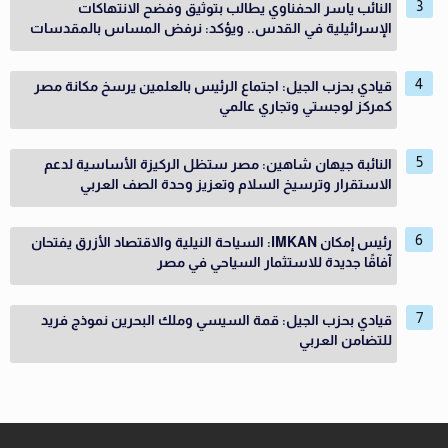
النائب ياسر الحفناوي يطالب بتوثيق وفضح الانتهاكات
الإسرائيلية في القدس.. ويؤكد: نرفض المساس بالمقدسات
قيادي بحزب الجيل: اجتماع الرئيس بالعلمين يرسخ مكانة مصر
كمركز لوجستي وتجاري عالمي
النائبة جيهان شاهين: مصر ستظل الركيزة الأساسية لدعم
الاستقرار وترسيخ السلام وتعزيز وحدة الصف العربي
رئيس إمكان IMKAN: السياحة النيلية والاقتصاد الأزرق يفتحان
آفاقًا جديدة للاستثمار السياحي في مصر
قيادي بحزب الجيل: قمة السيسي وملك البحرين نموذج فريد
للتضامن العربي