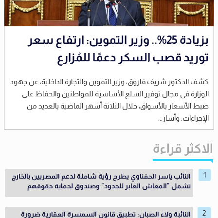
بزيادة 25%.. وزير التموين: ارتفاع سعر
توريد قصب السكر دعمًا للمُزارع
كشف الدكتور شريف فاروق، وزير التموين والتجارة الداخلية، عن جهود
الوزارة في مجال توفير السلع الأساسية للمواطنين والحفاظ على
ضبط الأسعار بالأسواق، خلال الثلاثة أشهر الماضية بالعديد من
الإجراءات. وأشار...
الاكثر قراءة
النائب ياسر الحفناوي يطرح رؤية شاملة لدعم المصريين بالخارج
تشمل "المعاش العابر للحدود" وصندوق لحماية حقوقهم
النائبة ولاء الصبان: تطبيق قانون السمسرة العقارية ضرورة