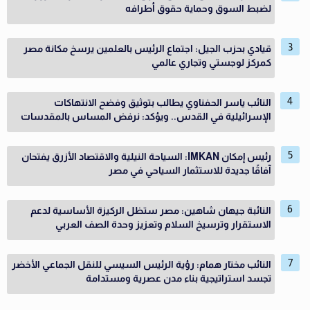
لضبط السوق وحماية حقوق أطرافه
قيادي بحزب الجيل: اجتماع الرئيس بالعلمين يرسخ مكانة مصر
كمركز لوجستي وتجاري عالمي
النائب ياسر الحفناوي يطالب بتوثيق وفضح الانتهاكات
الإسرائيلية في القدس.. ويؤكد: نرفض المساس بالمقدسات
رئيس إمكان IMKAN: السياحة النيلية والاقتصاد الأزرق يفتحان
آفاقًا جديدة للاستثمار السياحي في مصر
النائبة جيهان شاهين: مصر ستظل الركيزة الأساسية لدعم
الاستقرار وترسيخ السلام وتعزيز وحدة الصف العربي
النائب مختار همام: رؤية الرئيس السيسي للنقل الجماعي الأخضر
تجسد استراتيجية بناء مدن عصرية ومستدامة